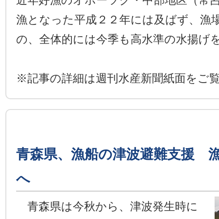
近年好漁のオホーツク・中部地区（常
漁となった平成２２年には及ばず、漁
の、全体的には今季も高水準の水揚げ
※記事の詳細は週刊水産新聞紙面をご
青森県、漁船の津波避難支援 漁
へ
青森県は今秋から、津波発生時に