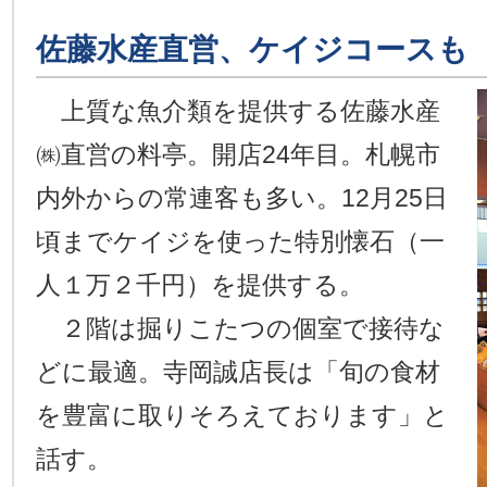
佐藤水産直営、ケイジコースも
上質な魚介類を提供する佐藤水産
㈱直営の料亭。開店24年目。札幌市
内外からの常連客も多い。12月25日
頃までケイジを使った特別懐石（一
人１万２千円）を提供する。
２階は掘りこたつの個室で接待な
どに最適。寺岡誠店長は「旬の食材
を豊富に取りそろえております」と
話す。