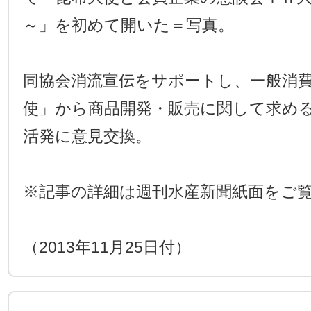
～」を初めて開いた＝写真。
同協会消流宣伝をサポートし、一般消
使」から商品開発・販売に関して求め
活発に意見交換。
※記事の詳細は週刊水産新聞紙面をご
（2013年11月25日付）