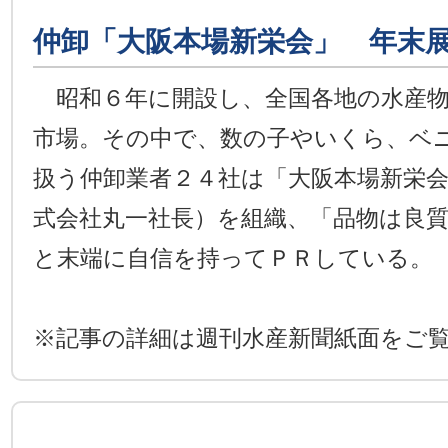
仲卸「大阪本場新栄会」 年末
昭和６年に開設し、全国各地の水産物
市場。その中で、数の子やいくら、ベ
扱う仲卸業者２４社は「大阪本場新栄
式会社丸一社長）を組織、「品物は良
と末端に自信を持ってＰＲしている。
※記事の詳細は週刊水産新聞紙面をご