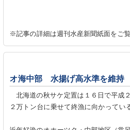
※記事の詳細は週刊水産新聞紙面をご
オ海中部 水揚げ高水準を維持
北海道の秋サケ定置は１６日で平成２
２万トン台に乗せて終漁に向かってい