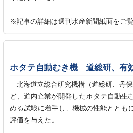
※記事の詳細は週刊水産新聞紙面をご
ホタテ自動むき機 道総研、有
北海道立総合研究機構（道総研、丹保
ど、道内企業が開発したホタテ自動生
める試験に着手し、機械の性能ととも
評価を与えた。