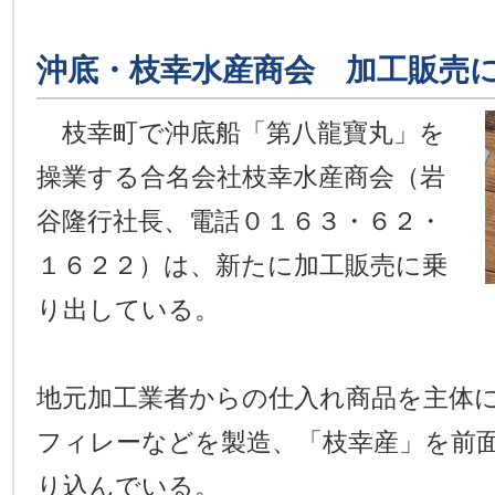
沖底・枝幸水産商会 加工販売
枝幸町で沖底船「第八龍寶丸」を
操業する合名会社枝幸水産商会（岩
谷隆行社長、電話０１６３・６２・
１６２２）は、新たに加工販売に乗
り出している。
地元加工業者からの仕入れ商品を主体
フィレーなどを製造、「枝幸産」を前
り込んでいる。