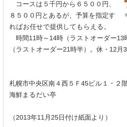
コースは５千円から６５００円、
８５００円とあるが、予算を指定す
ればお任せで提供してもらえる。
時間11時～14時（ラストオーダー13時
（ラストオーダー21時半）。休・12月
札幌市中央区南４西５Ｆ45ビル１・２
海鮮まるだい亭
（2013年11月25日付け紙面より）