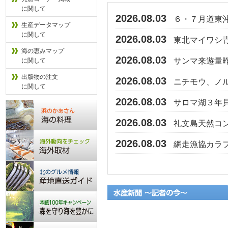
に関して
2026.08.03
６・７月道東沖
生産データマップ
に関して
2026.08.03
東北マイワシ青
海の恵みマップ
2026.08.03
サンマ来遊量昨
に関して
出版物の注文
2026.08.03
ニチモウ、ノル
に関して
2026.08.03
サロマ湖３年
2026.08.03
礼文島天然コ
2026.08.03
網走漁協カラフ