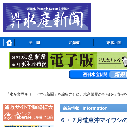
「水産業界をリードする新聞」を編集方針に、水産業界のあらゆる情報
６・７月道東沖マイワシ