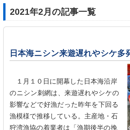
2021年2月の記事一覧
日本海ニシン来遊遅れやシケ多
１月１０日に開幕した日本海沿岸
のニシン刺網は、来遊遅れやシケの
影響などで好漁だった昨年を下回る
漁模様で推移している。主産地・石
狩湾漁協の着業者は「漁期後半の挽