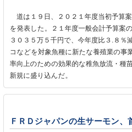
道は１９日、２０２１年度当初予算案
を発表した。２１年度一般会計予算案
３０３５万５千円で、今年度比３.８％
コなどを対象魚種に新たな養殖業の事
率向上のための効果的な稚魚放流・種
新規に盛り込んだ。
ＦＲＤジャパンの生サーモン、