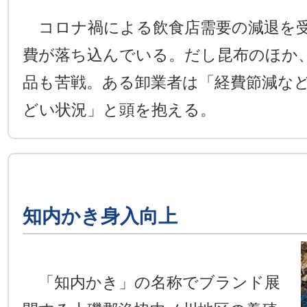
コロナ禍による飲食店需要の減退を受
費が落ち込んでいる。だし昆布のほか
品も苦戦。ある卸業者は「経費節減な
どい状況」と頭を抱える。
知内かき身入向上
「知内かき」の名称でブランド展