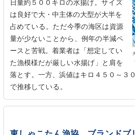
日量約５００キロの水揚げ。サイズ
は良好で大・中主体の大型が大半を
占めている。ただ今季の海区は資源
量が少ないことから、例年の半減ペ
ースと苦戦。着業者は「想定してい
た漁模様だが厳しい水揚げ」と肩を
落とす。一方、浜値はキロ４５０～３
で推移している。
東しゃこたん漁協、ブランドブ