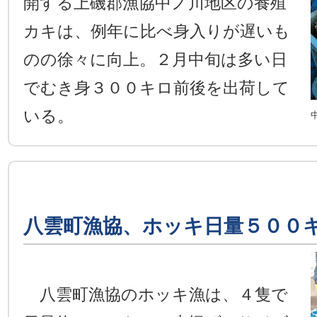
開する上磯郡漁協中ノ川地区の養殖
カキは、例年に比べ身入りが遅いも
のの徐々に向上。２月中旬は多い日
でむき身３００キロ前後を出荷して
いる。
八雲町漁協、ホッキ日量５００
八雲町漁協のホッキ漁は、４隻で