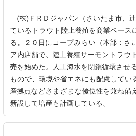
(株)ＦＲＤジャパン（さいたま市、
ているトラウト陸上養殖を商業ベース
る。２０日にコープみらい（本部：さ
ア内店舗で、陸上養殖サーモントラウ
売を始めた。人工海水を閉鎖循環させ
もので、環境や省エネにも配慮してい
産拠点などさまざまな優位性を兼ね備
新設して増産も計画している。