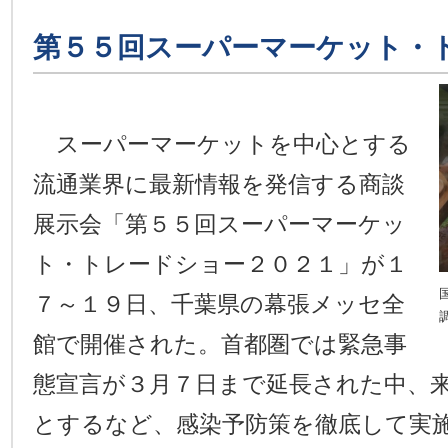
第５５回スーパーマーケット・
スーパーマーケットを中心とする
流通業界に最新情報を発信する商談
展示会「第５５回スーパーマーケッ
ト・トレードショー２０２１」が１
７～１９日、千葉県の幕張メッセ全
館で開催された。首都圏では緊急事
態宣言が３月７日まで延長された中、
とするなど、感染予防策を徹底して実