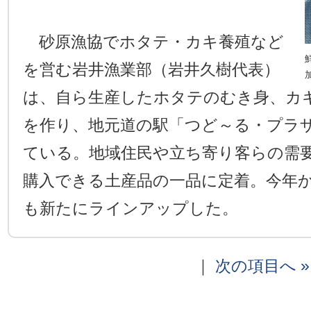
砂原漁協でホタテ・カキ養殖など
を営む岩井漁業部（岩井久樹代表）
は、自ら生産したホタテのむき身、カ
を作り、地元道の駅「つど～る・プラ
ている。地域住民や立ち寄り客らの需
購入できる土産品の一品に定着。今年
も新たにラインアップした。
｜
次の項目へ »