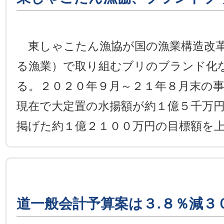
東しゃこたん漁協が国の漁業構造改革
る漁業）で取り組むブリのブランド化
る。２０２０年９月～２１年８月末の
現在で大定置の水揚額が約１億５千万
掲げた約１億２１００万円の目標額を
道一般会計予算案は３.８％減３