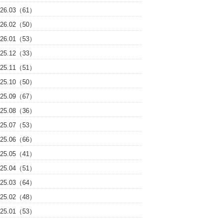
026.03（61）
026.02（50）
026.01（53）
025.12（33）
025.11（51）
025.10（50）
025.09（67）
025.08（36）
025.07（53）
025.06（66）
025.05（41）
025.04（51）
025.03（64）
025.02（48）
025.01（53）