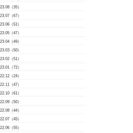
023.08（35）
023.07（67）
023.06（51）
023.05（47）
023.04（49）
023.03（50）
023.02（51）
023.01（72）
022.12（24）
022.11（47）
022.10（61）
022.09（50）
022.08（44）
022.07（45）
022.06（55）