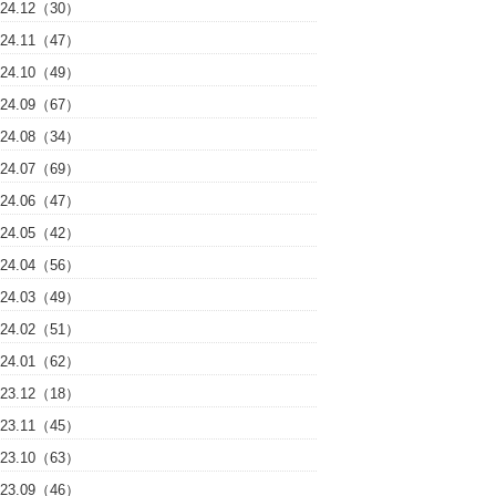
024.12（30）
024.11（47）
024.10（49）
024.09（67）
024.08（34）
024.07（69）
024.06（47）
024.05（42）
024.04（56）
024.03（49）
024.02（51）
024.01（62）
023.12（18）
023.11（45）
023.10（63）
023.09（46）