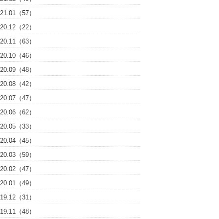
021.01（57）
020.12（22）
020.11（63）
020.10（46）
020.09（48）
020.08（42）
020.07（47）
020.06（62）
020.05（33）
020.04（45）
020.03（59）
020.02（47）
020.01（49）
019.12（31）
019.11（48）