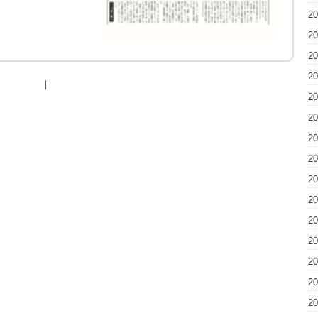
2
2
2
2
｜
2
2
2
2
2
2
2
2
2
2
2