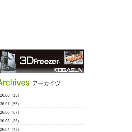
026.08（13）
026.07（55）
026.06（67）
026.05（33）
026.04（47）