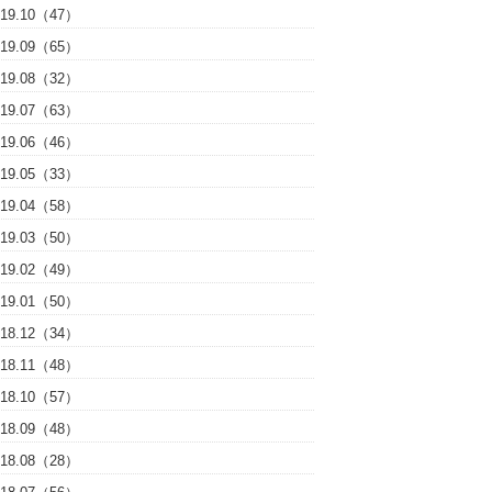
019.10（47）
019.09（65）
019.08（32）
019.07（63）
019.06（46）
019.05（33）
019.04（58）
019.03（50）
019.02（49）
019.01（50）
018.12（34）
018.11（48）
018.10（57）
018.09（48）
018.08（28）