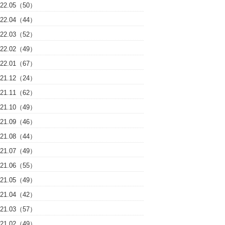
022.05（50）
022.04（44）
022.03（52）
022.02（49）
022.01（67）
021.12（24）
021.11（62）
021.10（49）
021.09（46）
021.08（44）
021.07（49）
021.06（55）
021.05（49）
021.04（42）
021.03（57）
021.02（49）