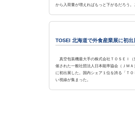
から入荷量が増えればもっと下がるだろう。
TOSEI 北海道で外食産業展に初出
真空包装機最大手の株式会社ＴＯＳＥＩ（
催された一般社団法人日本能率協会（ＪＭＡ
に初出展した。国内シェア１位を誇る「ＴＯ
い視線が集まった。