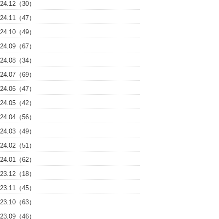
024.12（30）
024.11（47）
024.10（49）
024.09（67）
024.08（34）
024.07（69）
024.06（47）
024.05（42）
024.04（56）
024.03（49）
024.02（51）
024.01（62）
023.12（18）
023.11（45）
023.10（63）
023.09（46）