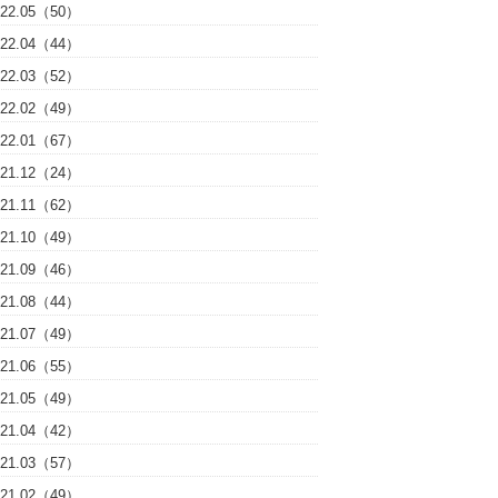
022.05（50）
022.04（44）
022.03（52）
022.02（49）
022.01（67）
021.12（24）
021.11（62）
021.10（49）
021.09（46）
021.08（44）
021.07（49）
021.06（55）
021.05（49）
021.04（42）
021.03（57）
021.02（49）