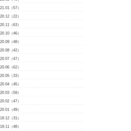
021.01（57）
020.12（22）
020.11（63）
020.10（46）
020.09（48）
020.08（42）
020.07（47）
020.06（62）
020.05（33）
020.04（45）
020.03（59）
020.02（47）
020.01（49）
019.12（31）
019.11（48）