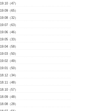
019.10（47）
019.09（65）
019.08（32）
019.07（63）
019.06（46）
019.05（33）
019.04（58）
019.03（50）
019.02（49）
019.01（50）
018.12（34）
018.11（48）
018.10（57）
018.09（48）
018.08（28）