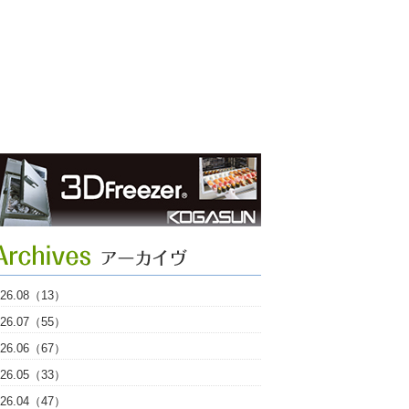
026.08（13）
026.07（55）
026.06（67）
026.05（33）
026.04（47）