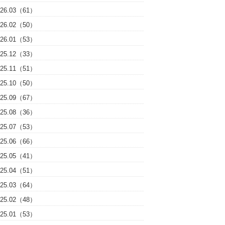
026.03（61）
026.02（50）
026.01（53）
025.12（33）
025.11（51）
025.10（50）
025.09（67）
025.08（36）
025.07（53）
025.06（66）
025.05（41）
025.04（51）
025.03（64）
025.02（48）
025.01（53）