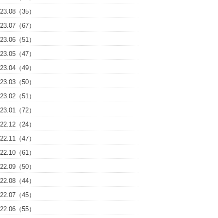
023.08（35）
023.07（67）
023.06（51）
023.05（47）
023.04（49）
023.03（50）
023.02（51）
023.01（72）
022.12（24）
022.11（47）
022.10（61）
022.09（50）
022.08（44）
022.07（45）
022.06（55）