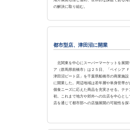
の解決に取り組む。
都市型店、津田沼に開業
北関東を中心にスーパーマーケットを展開
ア（群馬県前橋市）は２５日、「ベイシア Ｆ
津田沼ビート店」を千葉県船橋市の商業施設
に開業した。周辺地域は若年層や単身世帯が
個食ニーズに応えた商品を充実させる。テナ
初。これまで地方や郊外への出店を中心とし
店を通じて都市部への店舗展開の可能性を探