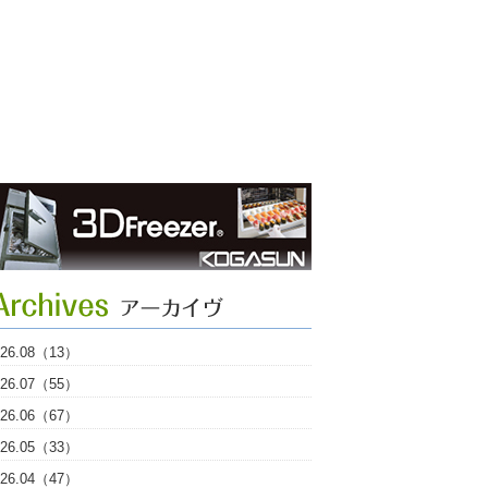
026.08（13）
026.07（55）
026.06（67）
026.05（33）
026.04（47）