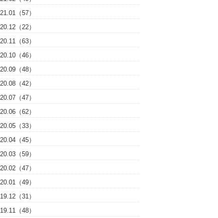
021.01（57）
020.12（22）
020.11（63）
020.10（46）
020.09（48）
020.08（42）
020.07（47）
020.06（62）
020.05（33）
020.04（45）
020.03（59）
020.02（47）
020.01（49）
019.12（31）
019.11（48）