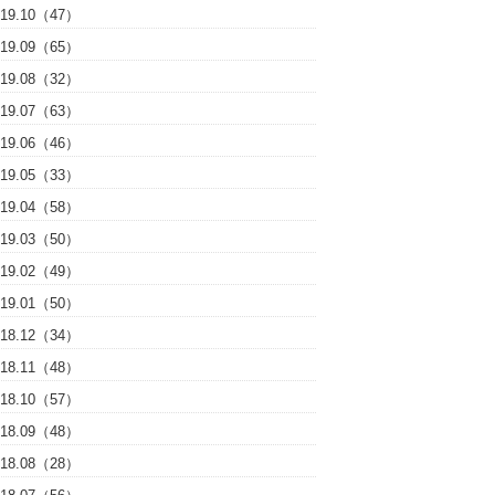
019.10（47）
019.09（65）
019.08（32）
019.07（63）
019.06（46）
019.05（33）
019.04（58）
019.03（50）
019.02（49）
019.01（50）
018.12（34）
018.11（48）
018.10（57）
018.09（48）
018.08（28）