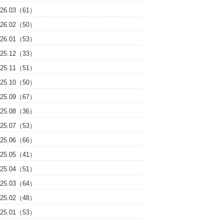
026.03（61）
026.02（50）
026.01（53）
025.12（33）
025.11（51）
025.10（50）
025.09（67）
025.08（36）
025.07（53）
025.06（66）
025.05（41）
025.04（51）
025.03（64）
025.02（48）
025.01（53）