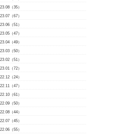
023.08（35）
023.07（67）
023.06（51）
023.05（47）
023.04（49）
023.03（50）
023.02（51）
023.01（72）
022.12（24）
022.11（47）
022.10（61）
022.09（50）
022.08（44）
022.07（45）
022.06（55）