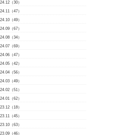
024.12（30）
024.11（47）
024.10（49）
024.09（67）
024.08（34）
024.07（69）
024.06（47）
024.05（42）
024.04（56）
024.03（49）
024.02（51）
024.01（62）
023.12（18）
023.11（45）
023.10（63）
023.09（46）