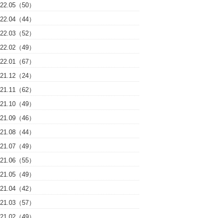
022.05（50）
022.04（44）
022.03（52）
022.02（49）
022.01（67）
021.12（24）
021.11（62）
021.10（49）
021.09（46）
021.08（44）
021.07（49）
021.06（55）
021.05（49）
021.04（42）
021.03（57）
021.02（49）