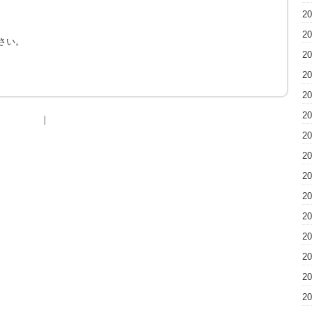
2
2
さい。
2
2
2
2
｜
2
2
2
2
2
2
2
2
2