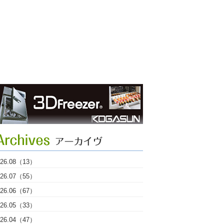
026.08（13）
026.07（55）
026.06（67）
026.05（33）
026.04（47）