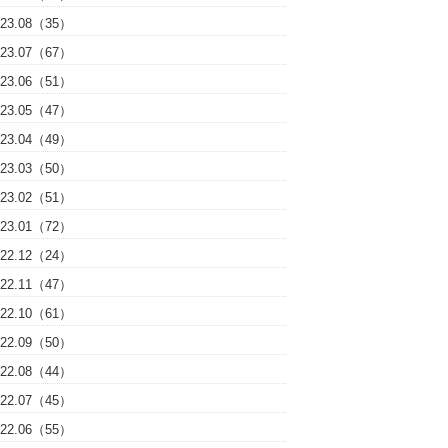
023.08（35）
023.07（67）
023.06（51）
023.05（47）
023.04（49）
023.03（50）
023.02（51）
023.01（72）
022.12（24）
022.11（47）
022.10（61）
022.09（50）
022.08（44）
022.07（45）
022.06（55）