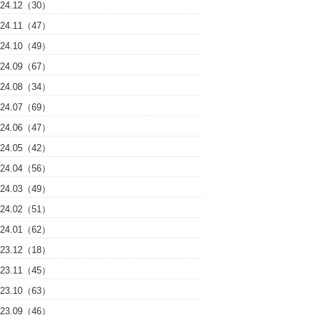
024.12（30）
024.11（47）
024.10（49）
024.09（67）
024.08（34）
024.07（69）
024.06（47）
024.05（42）
024.04（56）
024.03（49）
024.02（51）
024.01（62）
023.12（18）
023.11（45）
023.10（63）
023.09（46）