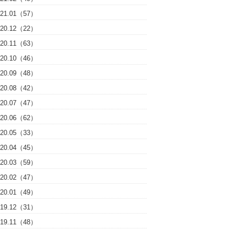
021.01（57）
020.12（22）
020.11（63）
020.10（46）
020.09（48）
020.08（42）
020.07（47）
020.06（62）
020.05（33）
020.04（45）
020.03（59）
020.02（47）
020.01（49）
019.12（31）
019.11（48）