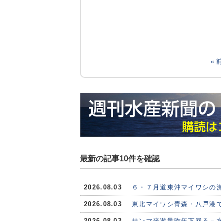
«
最新の記事10件を確認
2026.08.03
６・７月道東沖マイワシの
2026.08.03
東北マイワシ青森・八戸港で
2026.08.03
サンマ来遊量昨年下回る－水