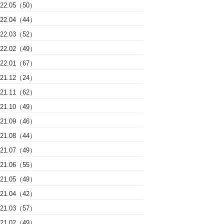
022.05（50）
022.04（44）
022.03（52）
022.02（49）
022.01（67）
021.12（24）
021.11（62）
021.10（49）
021.09（46）
021.08（44）
021.07（49）
021.06（55）
021.05（49）
021.04（42）
021.03（57）
021.02（49）