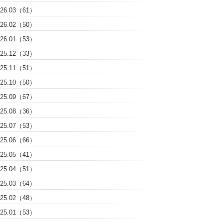
026.03（61）
026.02（50）
026.01（53）
025.12（33）
025.11（51）
025.10（50）
025.09（67）
025.08（36）
025.07（53）
025.06（66）
025.05（41）
025.04（51）
025.03（64）
025.02（48）
025.01（53）