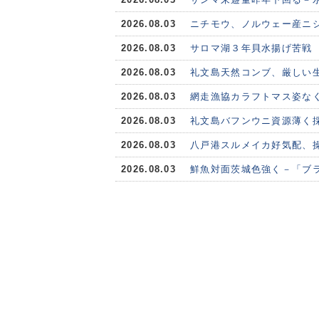
2026.08.03
ニチモウ、ノルウェー産ニシ
2026.08.03
サロマ湖３年貝水揚げ苦戦
2026.08.03
礼文島天然コンブ、厳しい
2026.08.03
網走漁協カラフトマス姿な
2026.08.03
礼文島バフンウニ資源薄く
2026.08.03
八戸港スルメイカ好気配、
2026.08.03
鮮魚対面茨城色強く－「ブ