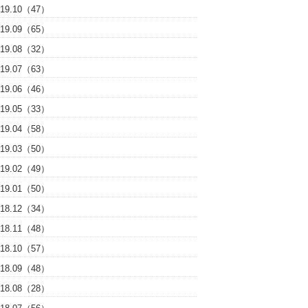
019.10（47）
019.09（65）
019.08（32）
019.07（63）
019.06（46）
019.05（33）
019.04（58）
019.03（50）
019.02（49）
019.01（50）
018.12（34）
018.11（48）
018.10（57）
018.09（48）
018.08（28）