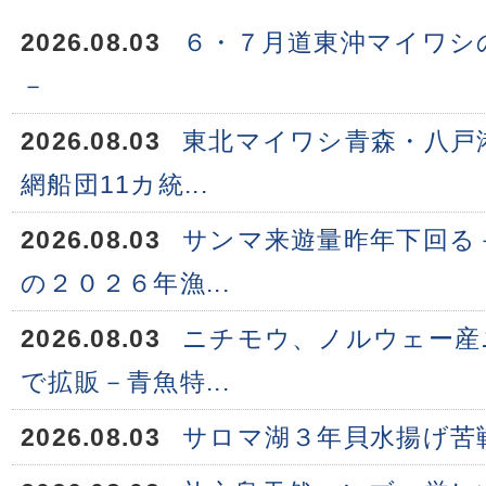
2026.08.03
６・７月道東沖マイワシ
－
2026.08.03
東北マイワシ青森・八戸
網船団11カ統...
2026.08.03
サンマ来遊量昨年下回る
の２０２６年漁...
2026.08.03
ニチモウ、ノルウェー産
で拡販－青魚特...
2026.08.03
サロマ湖３年貝水揚げ苦