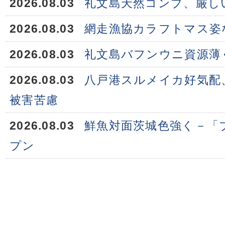
2026.08.03
礼文島天然コンブ、厳し
2026.08.03
網走漁協カラフトマス姿
2026.08.03
礼文島バフンウニ資源薄
2026.08.03
八戸港スルメイカ好気配
被害苦慮
2026.08.03
鮮魚対面茨城色強く－「
プン