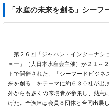
「水産の未来を創る」シーフ
第２６回「ジャパン・インターナシ
ョー」（大日本水産会主催）が２１～
トで開催された。「シーフードビジネ
来を創る」をテーマに約６３０社が出
外からも多くの来場者が参集し、熱意
げた。全漁連は会員８団体と合同出展