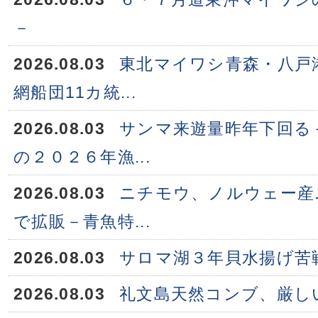
－
2026.08.03
東北マイワシ青森・八戸
網船団11カ統...
2026.08.03
サンマ来遊量昨年下回る
の２０２６年漁...
2026.08.03
ニチモウ、ノルウェー産
で拡販－青魚特...
2026.08.03
サロマ湖３年貝水揚げ苦
2026.08.03
礼文島天然コンブ、厳し