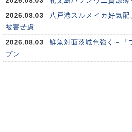
2026.08.03
礼文島バフンウニ資源薄
2026.08.03
八戸港スルメイカ好気配
被害苦慮
2026.08.03
鮮魚対面茨城色強く－「
プン