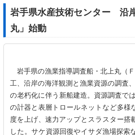
岩手県水産技術センター 沿
丸」始動
岩手県の漁業指導調査船・北上丸（Ｆ
工、沿岸の海洋観測と漁業資源の調査
の老朽化に伴う新船建造。資源調査で
の計器と表層トロールネットなど多様
度を上げ、速力アップとスラスター搭
した。サケ資源回復やイサダ漁場探索