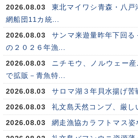
2026.08.03
東北マイワシ青森・八戸
網船団11カ統...
2026.08.03
サンマ来遊量昨年下回る
の２０２６年漁...
2026.08.03
ニチモウ、ノルウェー産
で拡販－青魚特...
2026.08.03
サロマ湖３年貝水揚げ苦
2026.08.03
礼文島天然コンブ、厳し
2026.08.03
網走漁協カラフトマス姿