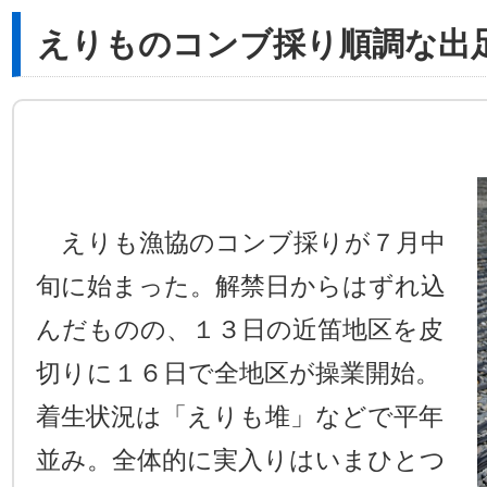
えりものコンブ採り順調な出
えりも漁協のコンブ採りが７月中
旬に始まった。解禁日からはずれ込
んだものの、１３日の近笛地区を皮
切りに１６日で全地区が操業開始。
着生状況は「えりも堆」などで平年
並み。全体的に実入りはいまひとつ