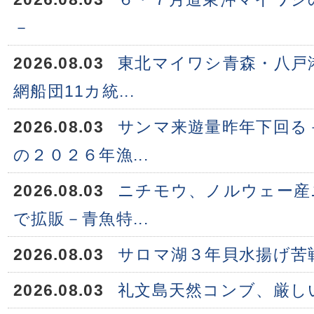
－
2026.08.03
東北マイワシ青森・八戸
網船団11カ統...
2026.08.03
サンマ来遊量昨年下回る
の２０２６年漁...
2026.08.03
ニチモウ、ノルウェー産
で拡販－青魚特...
2026.08.03
サロマ湖３年貝水揚げ苦
2026.08.03
礼文島天然コンブ、厳し