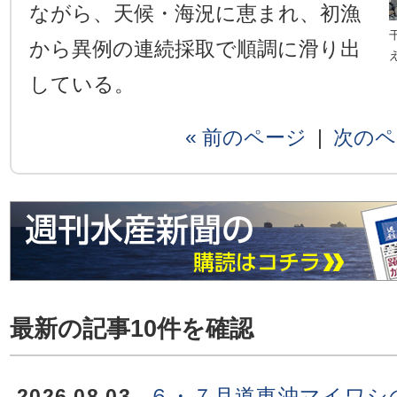
ながら、天候・海況に恵まれ、初漁
から異例の連続採取で順調に滑り出
している。
« 前のページ
|
次のペ
最新の記事10件を確認
2026.08.03
６・７月道東沖マイワシ