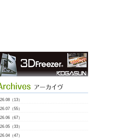
026.08（13）
026.07（55）
026.06（67）
026.05（33）
026.04（47）