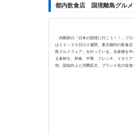
都内飲食店 国境離島グルメ
内閣府の「日本の国境に行こう！！」プロ
は１２～２５日の２週間、東京都内の飲食店
島グルメフェア」を行っている。水産物を中
る食材を、和食、中華、フレンチ、イタリア
供。認知向上と消費拡大、ブランド化の促進