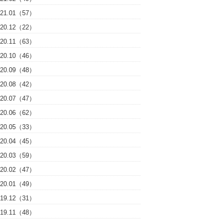
021.01（57）
020.12（22）
020.11（63）
020.10（46）
020.09（48）
020.08（42）
020.07（47）
020.06（62）
020.05（33）
020.04（45）
020.03（59）
020.02（47）
020.01（49）
019.12（31）
019.11（48）