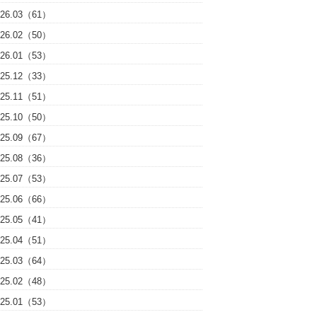
026.03（61）
026.02（50）
026.01（53）
025.12（33）
025.11（51）
025.10（50）
025.09（67）
025.08（36）
025.07（53）
025.06（66）
025.05（41）
025.04（51）
025.03（64）
025.02（48）
025.01（53）