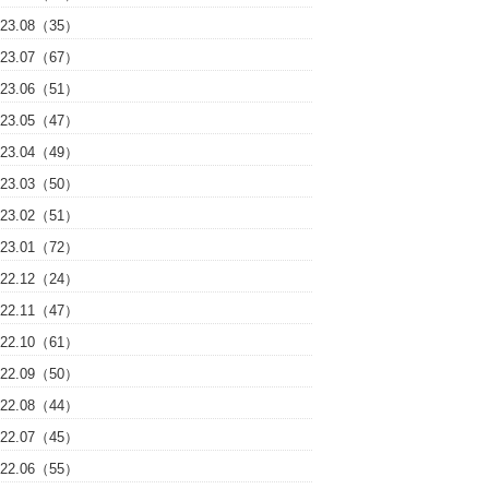
023.08（35）
023.07（67）
023.06（51）
023.05（47）
023.04（49）
023.03（50）
023.02（51）
023.01（72）
022.12（24）
022.11（47）
022.10（61）
022.09（50）
022.08（44）
022.07（45）
022.06（55）