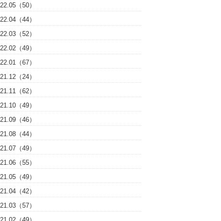
022.05（50）
022.04（44）
022.03（52）
022.02（49）
022.01（67）
021.12（24）
021.11（62）
021.10（49）
021.09（46）
021.08（44）
021.07（49）
021.06（55）
021.05（49）
021.04（42）
021.03（57）
021.02（49）