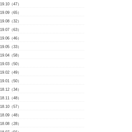
019.10（47）
019.09（65）
019.08（32）
019.07（63）
019.06（46）
019.05（33）
019.04（58）
019.03（50）
019.02（49）
019.01（50）
018.12（34）
018.11（48）
018.10（57）
018.09（48）
018.08（28）