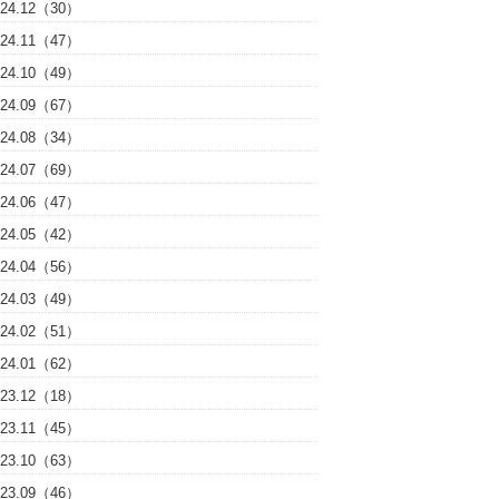
024.12（30）
024.11（47）
024.10（49）
024.09（67）
024.08（34）
024.07（69）
024.06（47）
024.05（42）
024.04（56）
024.03（49）
024.02（51）
024.01（62）
023.12（18）
023.11（45）
023.10（63）
023.09（46）