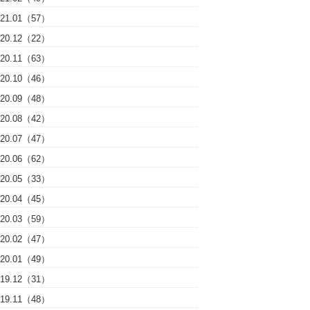
021.01（57）
020.12（22）
020.11（63）
020.10（46）
020.09（48）
020.08（42）
020.07（47）
020.06（62）
020.05（33）
020.04（45）
020.03（59）
020.02（47）
020.01（49）
019.12（31）
019.11（48）