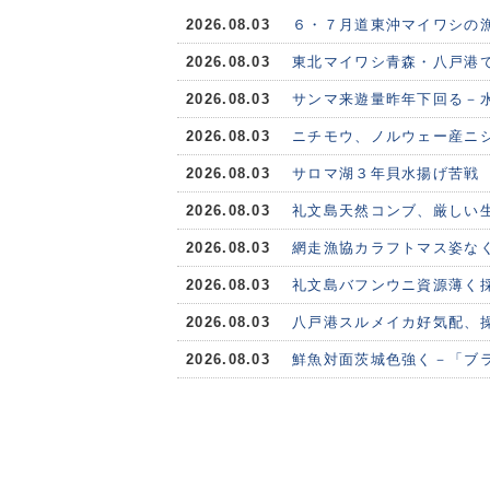
2026.08.03
６・７月道東沖マイワシの
2026.08.03
東北マイワシ青森・八戸港で
2026.08.03
サンマ来遊量昨年下回る－水
2026.08.03
ニチモウ、ノルウェー産ニシ
2026.08.03
サロマ湖３年貝水揚げ苦戦
2026.08.03
礼文島天然コンブ、厳しい
2026.08.03
網走漁協カラフトマス姿な
2026.08.03
礼文島バフンウニ資源薄く
2026.08.03
八戸港スルメイカ好気配、
2026.08.03
鮮魚対面茨城色強く－「ブ