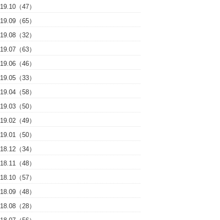
019.10（47）
019.09（65）
019.08（32）
019.07（63）
019.06（46）
019.05（33）
019.04（58）
019.03（50）
019.02（49）
019.01（50）
018.12（34）
018.11（48）
018.10（57）
018.09（48）
018.08（28）