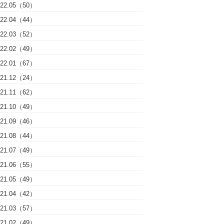
022.05（50）
022.04（44）
022.03（52）
022.02（49）
022.01（67）
021.12（24）
021.11（62）
021.10（49）
021.09（46）
021.08（44）
021.07（49）
021.06（55）
021.05（49）
021.04（42）
021.03（57）
021.02（49）