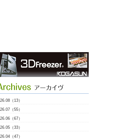
026.08（13）
026.07（55）
026.06（67）
026.05（33）
026.04（47）