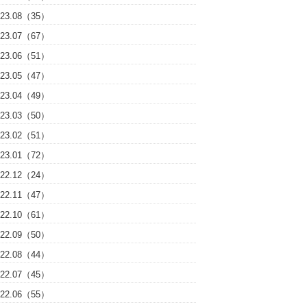
023.08（35）
023.07（67）
023.06（51）
023.05（47）
023.04（49）
023.03（50）
023.02（51）
023.01（72）
022.12（24）
022.11（47）
022.10（61）
022.09（50）
022.08（44）
022.07（45）
022.06（55）