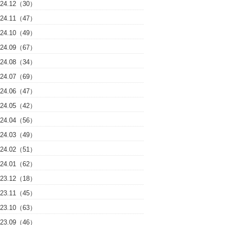
024.12（30）
024.11（47）
024.10（49）
024.09（67）
024.08（34）
024.07（69）
024.06（47）
024.05（42）
024.04（56）
024.03（49）
024.02（51）
024.01（62）
023.12（18）
023.11（45）
023.10（63）
023.09（46）