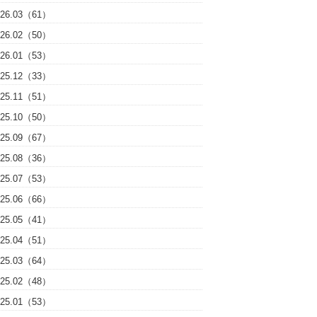
026.03（61）
026.02（50）
026.01（53）
025.12（33）
025.11（51）
025.10（50）
025.09（67）
025.08（36）
025.07（53）
025.06（66）
025.05（41）
025.04（51）
025.03（64）
025.02（48）
025.01（53）