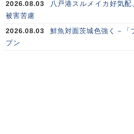
2026.08.03
八戸港スルメイカ好気配
被害苦慮
2026.08.03
鮮魚対面茨城色強く－「
プン