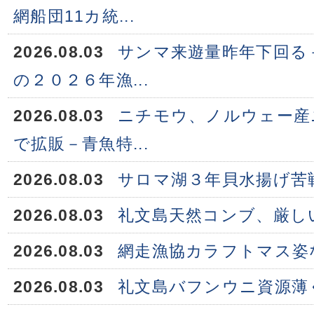
網船団11カ統...
2026.08.03
サンマ来遊量昨年下回る
の２０２６年漁...
2026.08.03
ニチモウ、ノルウェー産
で拡販－青魚特...
2026.08.03
サロマ湖３年貝水揚げ苦
2026.08.03
礼文島天然コンブ、厳し
2026.08.03
網走漁協カラフトマス姿
2026.08.03
礼文島バフンウニ資源薄