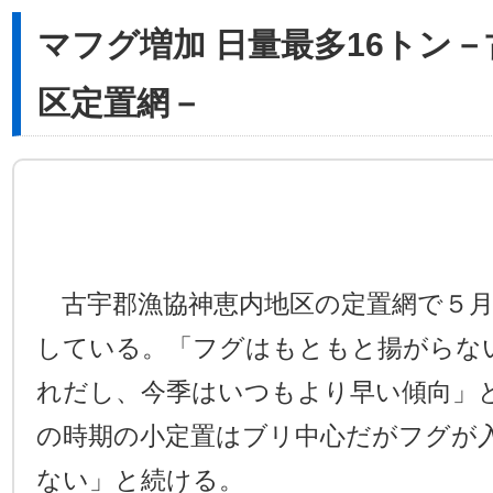
マフグ増加 日量最多16トン
区定置網－
古宇郡漁協神恵内地区の定置網で５月
している。「フグはもともと揚がらな
れだし、今季はいつもより早い傾向」
の時期の小定置はブリ中心だがフグが
ない」と続ける。