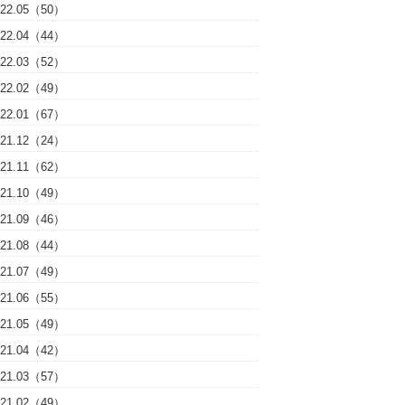
022.05（50）
022.04（44）
022.03（52）
022.02（49）
022.01（67）
021.12（24）
021.11（62）
021.10（49）
021.09（46）
021.08（44）
021.07（49）
021.06（55）
021.05（49）
021.04（42）
021.03（57）
021.02（49）