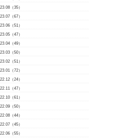
023.08（35）
023.07（67）
023.06（51）
023.05（47）
023.04（49）
023.03（50）
023.02（51）
023.01（72）
022.12（24）
022.11（47）
022.10（61）
022.09（50）
022.08（44）
022.07（45）
022.06（55）