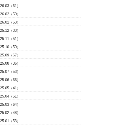
026.03（61）
026.02（50）
026.01（53）
025.12（33）
025.11（51）
025.10（50）
025.09（67）
025.08（36）
025.07（53）
025.06（66）
025.05（41）
025.04（51）
025.03（64）
025.02（48）
025.01（53）