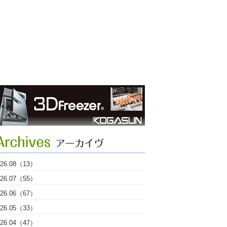
026.08（13）
026.07（55）
026.06（67）
026.05（33）
026.04（47）