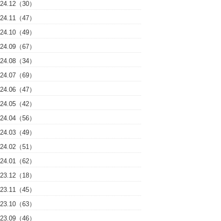
024.12（30）
024.11（47）
024.10（49）
024.09（67）
024.08（34）
024.07（69）
024.06（47）
024.05（42）
024.04（56）
024.03（49）
024.02（51）
024.01（62）
023.12（18）
023.11（45）
023.10（63）
023.09（46）