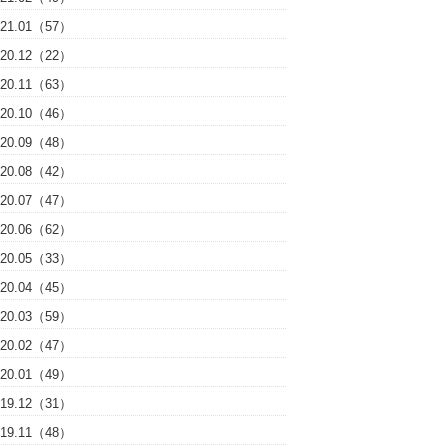
021.01（57）
020.12（22）
020.11（63）
020.10（46）
020.09（48）
020.08（42）
020.07（47）
020.06（62）
020.05（33）
020.04（45）
020.03（59）
020.02（47）
020.01（49）
019.12（31）
019.11（48）