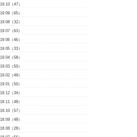
019.10（47）
019.09（65）
019.08（32）
019.07（63）
019.06（46）
019.05（33）
019.04（58）
019.03（50）
019.02（49）
019.01（50）
018.12（34）
018.11（48）
018.10（57）
018.09（48）
018.08（28）