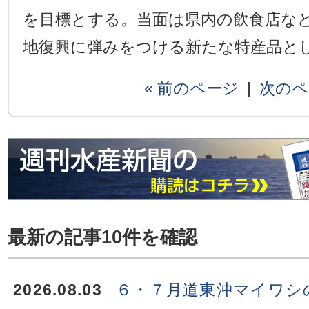
を目標とする。当面は県内の飲食店な
地復興に弾みをつける新たな特産品と
« 前のページ
|
次のペ
最新の記事10件を確認
2026.08.03
６・７月道東沖マイワシ