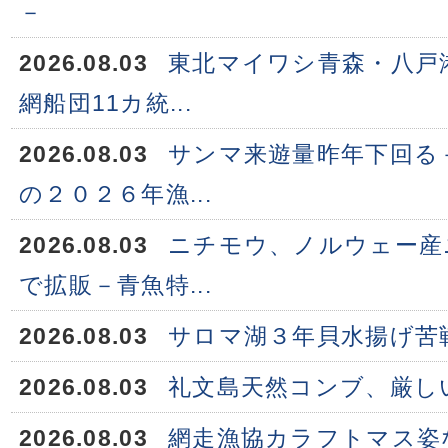
－
2026.08.03
東北マイワシ青森・八戸
網船団11カ統...
2026.08.03
サンマ来遊量昨年下回る
の２０２６年漁...
2026.08.03
ニチモウ、ノルウェー産
で拡販－青魚特...
2026.08.03
サロマ湖３年貝水揚げ苦
2026.08.03
礼文島天然コンブ、厳し
2026.08.03
網走漁協カラフトマス姿