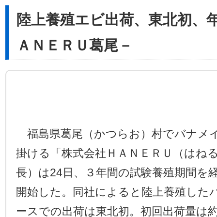
陸上養殖エビ出荷、東北初、
ＡＮＥＲＵ葛尾－
福島県葛尾（かつらお）村でバナメイ
掛ける「株式会社ＨＡＮＥＲＵ（はね
長）は24日、３年間の試験養殖期間を
開始した。同社によると陸上養殖した
ースでの出荷は東北初。初回出荷量は