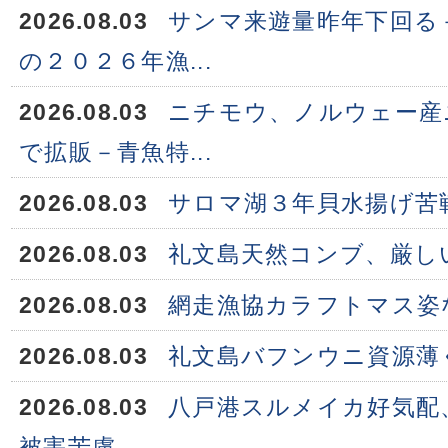
2026.08.03
サンマ来遊量昨年下回る
の２０２６年漁...
2026.08.03
ニチモウ、ノルウェー産
で拡販－青魚特...
2026.08.03
サロマ湖３年貝水揚げ苦
2026.08.03
礼文島天然コンブ、厳し
2026.08.03
網走漁協カラフトマス姿
2026.08.03
礼文島バフンウニ資源薄
2026.08.03
八戸港スルメイカ好気配
被害苦慮