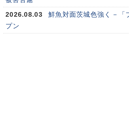
2026.08.03
鮮魚対面茨城色強く－「
プン