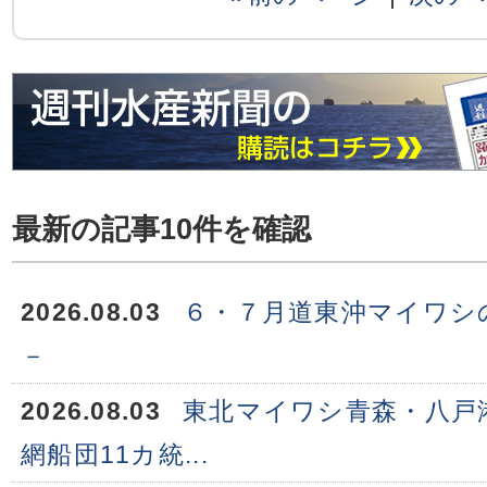
最新の記事10件を確認
2026.08.03
６・７月道東沖マイワシ
－
2026.08.03
東北マイワシ青森・八戸
網船団11カ統...