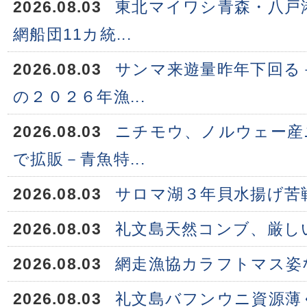
2026.08.03
東北マイワシ青森・八戸
網船団11カ統...
2026.08.03
サンマ来遊量昨年下回る
の２０２６年漁...
2026.08.03
ニチモウ、ノルウェー産
で拡販－青魚特...
2026.08.03
サロマ湖３年貝水揚げ苦
2026.08.03
礼文島天然コンブ、厳し
2026.08.03
網走漁協カラフトマス姿
2026.08.03
礼文島バフンウニ資源薄