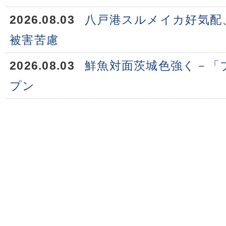
2026.08.03
八戸港スルメイカ好気配
被害苦慮
2026.08.03
鮮魚対面茨城色強く－「
プン