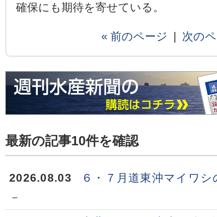
確保にも期待を寄せている。
« 前のページ
|
次のペ
最新の記事10件を確認
2026.08.03
６・７月道東沖マイワシ
－