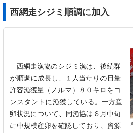
西網走シジミ順調に加入
西網走漁協のシジミ漁は、後続群
が順調に成長し、１人当たりの日量
許容漁獲量（ノルマ）８０キロをコ
ンスタントに漁獲している。一方産
卵状況について、同漁協は８月中旬
に中規模産卵を確認しており、資源