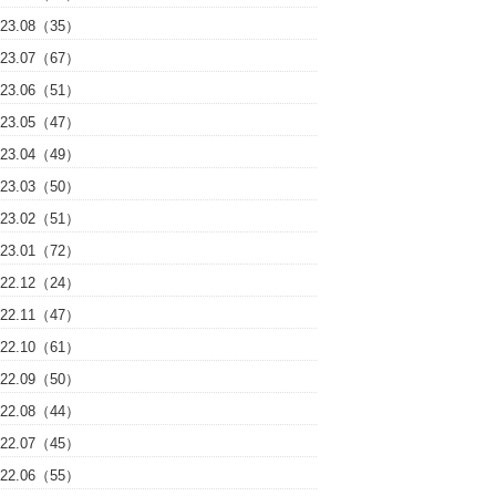
023.08（35）
023.07（67）
023.06（51）
023.05（47）
023.04（49）
023.03（50）
023.02（51）
023.01（72）
022.12（24）
022.11（47）
022.10（61）
022.09（50）
022.08（44）
022.07（45）
022.06（55）