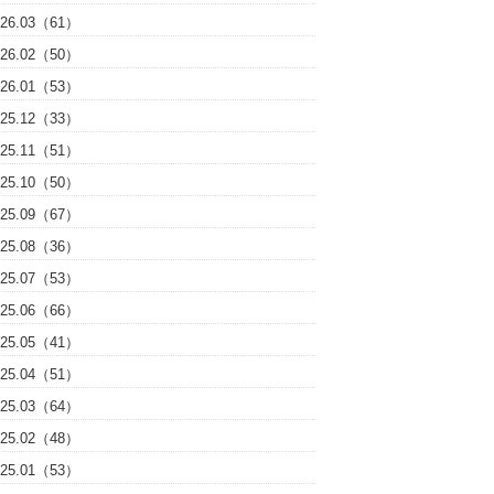
026.03（61）
026.02（50）
026.01（53）
025.12（33）
025.11（51）
025.10（50）
025.09（67）
025.08（36）
025.07（53）
025.06（66）
025.05（41）
025.04（51）
025.03（64）
025.02（48）
025.01（53）