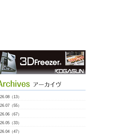
026.08（13）
026.07（55）
026.06（67）
026.05（33）
026.04（47）