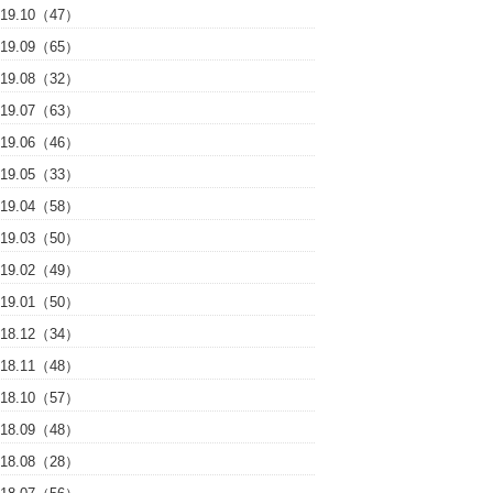
019.10（47）
019.09（65）
019.08（32）
019.07（63）
019.06（46）
019.05（33）
019.04（58）
019.03（50）
019.02（49）
019.01（50）
018.12（34）
018.11（48）
018.10（57）
018.09（48）
018.08（28）