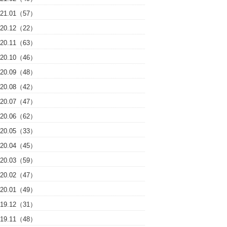
021.01（57）
020.12（22）
020.11（63）
020.10（46）
020.09（48）
020.08（42）
020.07（47）
020.06（62）
020.05（33）
020.04（45）
020.03（59）
020.02（47）
020.01（49）
019.12（31）
019.11（48）