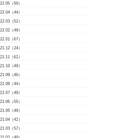
022.05（50）
022.04（44）
022.03（52）
022.02（49）
022.01（67）
021.12（24）
021.11（62）
021.10（49）
021.09（46）
021.08（44）
021.07（49）
021.06（55）
021.05（49）
021.04（42）
021.03（57）
021.02（49）