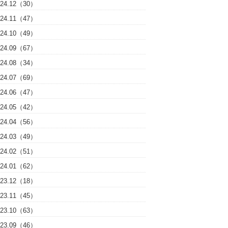
024.12（30）
024.11（47）
024.10（49）
024.09（67）
024.08（34）
024.07（69）
024.06（47）
024.05（42）
024.04（56）
024.03（49）
024.02（51）
024.01（62）
023.12（18）
023.11（45）
023.10（63）
023.09（46）