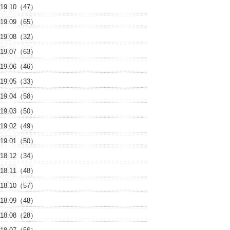
019.10（47）
019.09（65）
019.08（32）
019.07（63）
019.06（46）
019.05（33）
019.04（58）
019.03（50）
019.02（49）
019.01（50）
018.12（34）
018.11（48）
018.10（57）
018.09（48）
018.08（28）