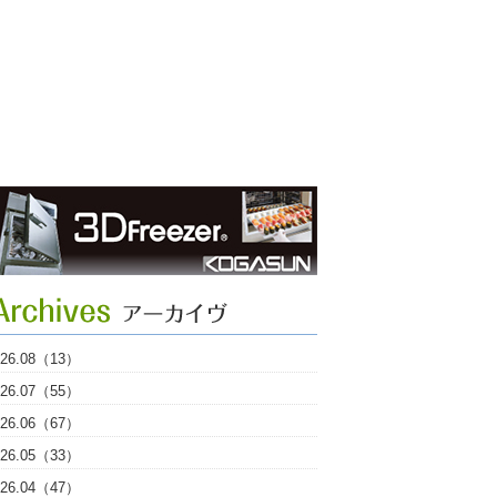
026.08（13）
026.07（55）
026.06（67）
026.05（33）
026.04（47）