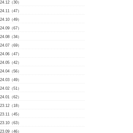
024.12（30）
024.11（47）
024.10（49）
024.09（67）
024.08（34）
024.07（69）
024.06（47）
024.05（42）
024.04（56）
024.03（49）
024.02（51）
024.01（62）
023.12（18）
023.11（45）
023.10（63）
023.09（46）