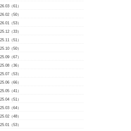
026.03（61）
026.02（50）
026.01（53）
025.12（33）
025.11（51）
025.10（50）
025.09（67）
025.08（36）
025.07（53）
025.06（66）
025.05（41）
025.04（51）
025.03（64）
025.02（48）
025.01（53）