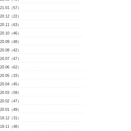
021.01（57）
020.12（22）
020.11（63）
020.10（46）
020.09（48）
020.08（42）
020.07（47）
020.06（62）
020.05（33）
020.04（45）
020.03（59）
020.02（47）
020.01（49）
019.12（31）
019.11（48）