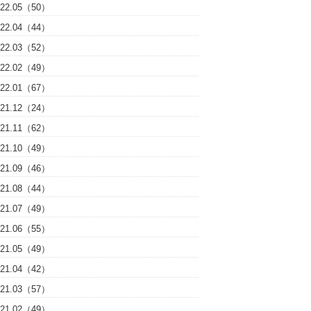
022.05（50）
022.04（44）
022.03（52）
022.02（49）
022.01（67）
021.12（24）
021.11（62）
021.10（49）
021.09（46）
021.08（44）
021.07（49）
021.06（55）
021.05（49）
021.04（42）
021.03（57）
021.02（49）