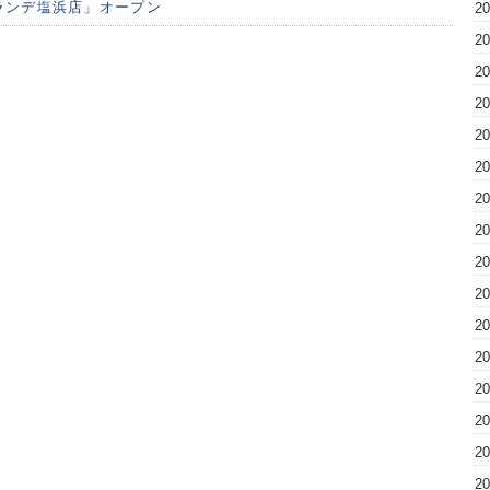
ランデ塩浜店」オープン
2
2
2
2
2
2
2
2
2
2
2
2
2
2
2
2