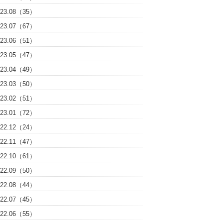
023.08（35）
023.07（67）
023.06（51）
023.05（47）
023.04（49）
023.03（50）
023.02（51）
023.01（72）
022.12（24）
022.11（47）
022.10（61）
022.09（50）
022.08（44）
022.07（45）
022.06（55）