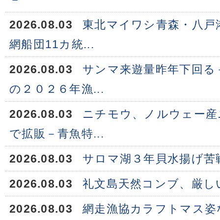
2026.08.03
東北マイワシ青森・八戸
網船団11カ統...
2026.08.03
サンマ来遊量昨年下回る
の２０２６年漁...
2026.08.03
ニチモウ、ノルウェー産
で拡販－青魚特...
2026.08.03
サロマ湖３年貝水揚げ苦
2026.08.03
礼文島天然コンブ、厳し
2026.08.03
網走漁協カラフトマス姿