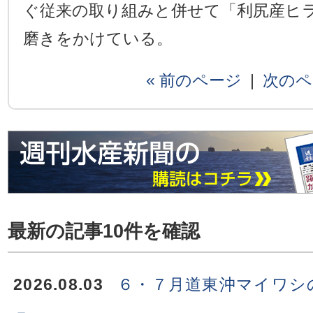
ぐ従来の取り組みと併せて「利尻産ヒ
磨きをかけている。
« 前のページ
|
次のペ
最新の記事10件を確認
2026.08.03
６・７月道東沖マイワシ
－