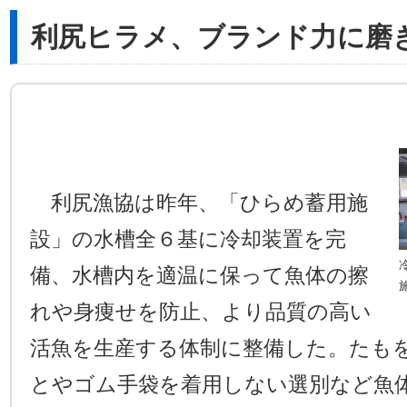
利尻ヒラメ、ブランド力に磨
利尻漁協は昨年、「ひらめ蓄用施
設」の水槽全６基に冷却装置を完
備、水槽内を適温に保って魚体の擦
れや身痩せを防止、より品質の高い
活魚を生産する体制に整備した。たも
とやゴム手袋を着用しない選別など魚