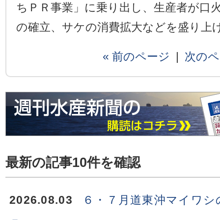
ちＰＲ事業」に乗り出し、生産者が口
の確立、サケの消費拡大などを盛り上
« 前のページ
|
次のペ
最新の記事10件を確認
2026.08.03
６・７月道東沖マイワシ
－