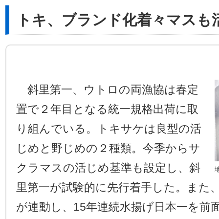
トキ、ブランド化着々マスも
斜里第一、ウトロの両漁協は春定
置で２年目となる統一規格出荷に取
り組んでいる。トキサケは良型の活
じめと野じめの２種類。今季からサ
クラマスの活じめ基準も設定し、斜
里第一が試験的に先行着手した。また
が連動し、15年連続水揚げ日本一を前