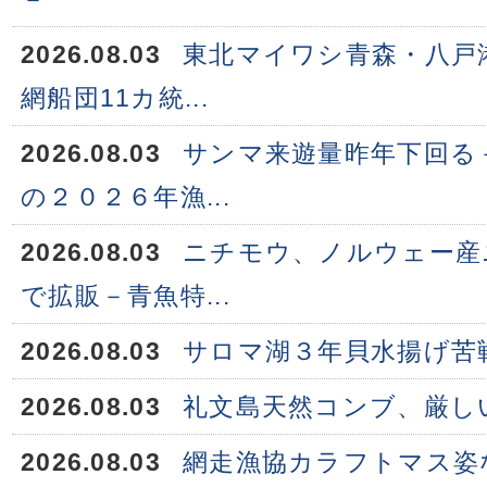
2026.08.03
東北マイワシ青森・八戸
網船団11カ統...
2026.08.03
サンマ来遊量昨年下回る
の２０２６年漁...
2026.08.03
ニチモウ、ノルウェー産
で拡販－青魚特...
2026.08.03
サロマ湖３年貝水揚げ苦
2026.08.03
礼文島天然コンブ、厳し
2026.08.03
網走漁協カラフトマス姿