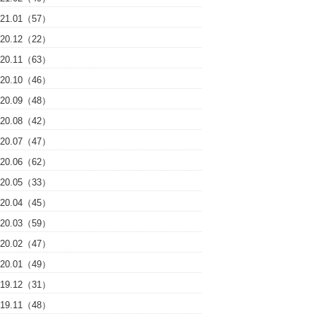
021.01（57）
020.12（22）
020.11（63）
020.10（46）
020.09（48）
020.08（42）
020.07（47）
020.06（62）
020.05（33）
020.04（45）
020.03（59）
020.02（47）
020.01（49）
019.12（31）
019.11（48）