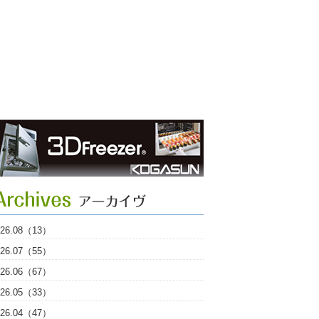
026.08（13）
026.07（55）
026.06（67）
026.05（33）
026.04（47）