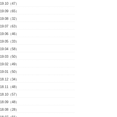
019.10（47）
019.09（65）
019.08（32）
019.07（63）
019.06（46）
019.05（33）
019.04（58）
019.03（50）
019.02（49）
019.01（50）
018.12（34）
018.11（48）
018.10（57）
018.09（48）
018.08（28）