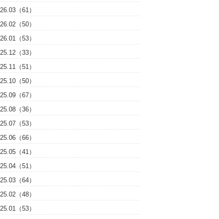
026.03（61）
026.02（50）
026.01（53）
025.12（33）
025.11（51）
025.10（50）
025.09（67）
025.08（36）
025.07（53）
025.06（66）
025.05（41）
025.04（51）
025.03（64）
025.02（48）
025.01（53）