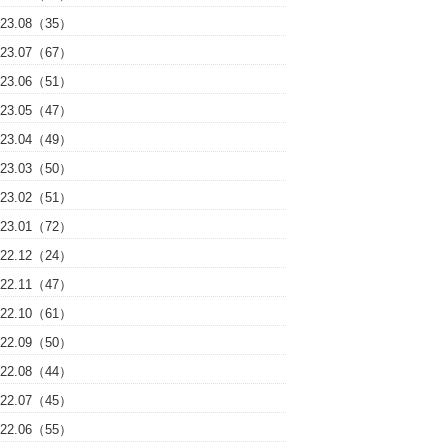
023.08（35）
023.07（67）
023.06（51）
023.05（47）
023.04（49）
023.03（50）
023.02（51）
023.01（72）
022.12（24）
022.11（47）
022.10（61）
022.09（50）
022.08（44）
022.07（45）
022.06（55）