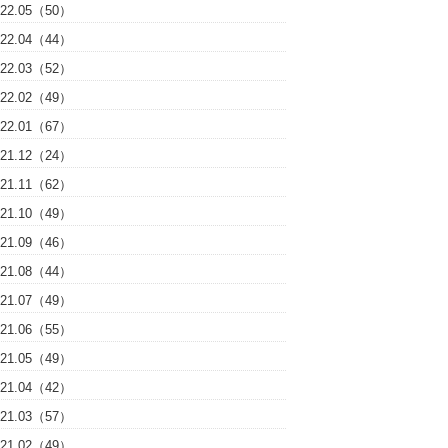
022.05（50）
022.04（44）
022.03（52）
022.02（49）
022.01（67）
021.12（24）
021.11（62）
021.10（49）
021.09（46）
021.08（44）
021.07（49）
021.06（55）
021.05（49）
021.04（42）
021.03（57）
021.02（49）