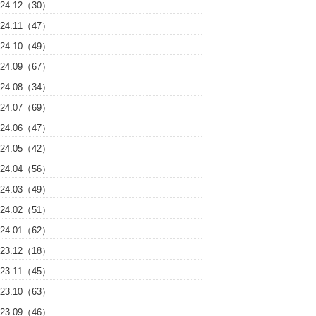
024.12（30）
024.11（47）
024.10（49）
024.09（67）
024.08（34）
024.07（69）
024.06（47）
024.05（42）
024.04（56）
024.03（49）
024.02（51）
024.01（62）
023.12（18）
023.11（45）
023.10（63）
023.09（46）