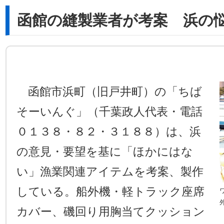
函館の縫製業者が考案 浜の
函館市浜町（旧戸井町）の「ちば
そーいんぐ」（千葉政人代表・電話
０１３８・８２・３１８８）は、浜
の意見・要望を基に「ほかにはな
い」漁業関連アイテムを考案、製作
している。船外機・軽トラック座席
カバー、磯回り用胸当てクッション