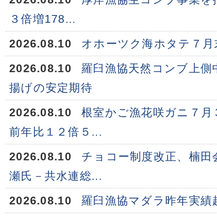
３倍増178...
2026.08.10
オホーツク海ホタテ７月末
2026.08.10
羅臼漁協天然コンブ上側
揚げの安定期待
2026.08.10
根室かご漁花咲ガニ７月
前年比１２倍５...
2026.08.10
チョコー制度改正、楠田
瀬氏－共水連総...
2026.08.10
羅臼漁協マダラ昨年実績