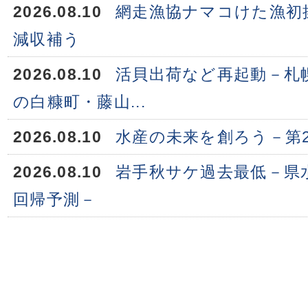
2026.08.10
網走漁協ナマコけた漁初
減収補う
2026.08.10
活貝出荷など再起動－札
の白糠町・藤山...
2026.08.10
水産の未来を創ろう－第
2026.08.10
岩手秋サケ過去最低－県水
回帰予測－