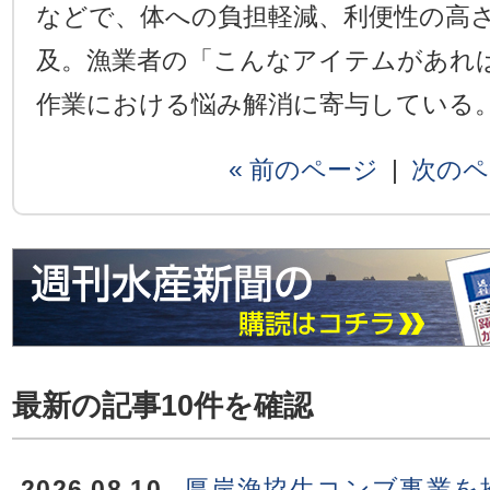
などで、体への負担軽減、利便性の高
及。漁業者の「こんなアイテムがあれ
作業における悩み解消に寄与している
« 前のページ
|
次のペ
最新の記事10件を確認
2026.08.10
厚岸漁協生コンブ事業を