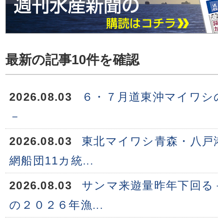
最新の記事10件を確認
2026.08.03
６・７月道東沖マイワシ
－
2026.08.03
東北マイワシ青森・八戸
網船団11カ統...
2026.08.03
サンマ来遊量昨年下回る
の２０２６年漁...