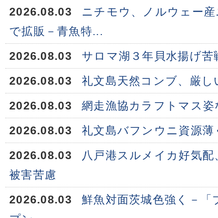
2026.08.03
ニチモウ、ノルウェー産
で拡販－青魚特...
2026.08.03
サロマ湖３年貝水揚げ苦
2026.08.03
礼文島天然コンブ、厳し
2026.08.03
網走漁協カラフトマス姿
2026.08.03
礼文島バフンウニ資源薄
2026.08.03
八戸港スルメイカ好気配
被害苦慮
2026.08.03
鮮魚対面茨城色強く－「