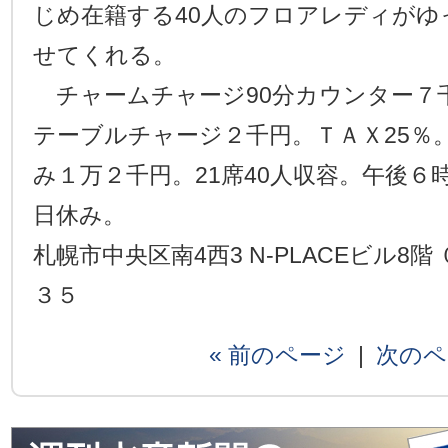
じめ在籍する40人のフロアレディが
せてくれる。
チャームチャージ90分カウンター７
テーブルチャージ２千円。ＴＡＸ25％
み１万２千円。21席40人収容。午後６
日休み。
札幌市中央区南4西3 N-PLACEビル8
３５
« 前のページ
|
次のペ