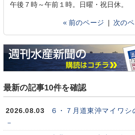
午後７時～午前１時。日曜・祝日休。
« 前のページ
|
次のペ
最新の記事10件を確認
2026.08.03
６・７月道東沖マイワシ
－