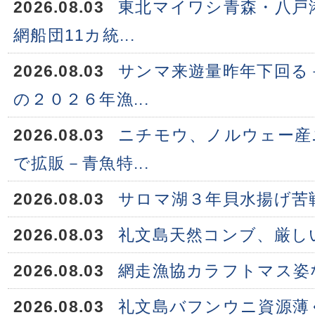
2026.08.03
東北マイワシ青森・八戸
網船団11カ統...
2026.08.03
サンマ来遊量昨年下回る
の２０２６年漁...
2026.08.03
ニチモウ、ノルウェー産
で拡販－青魚特...
2026.08.03
サロマ湖３年貝水揚げ苦
2026.08.03
礼文島天然コンブ、厳し
2026.08.03
網走漁協カラフトマス姿
2026.08.03
礼文島バフンウニ資源薄