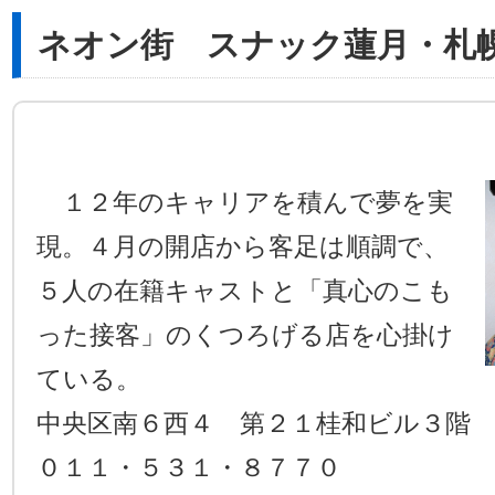
ネオン街 スナック蓮月・札
１２年のキャリアを積んで夢を実
現。４月の開店から客足は順調で、
５人の在籍キャストと「真心のこも
った接客」のくつろげる店を心掛け
ている。
中央区南６西４ 第２１桂和ビル３階
０１１・５３１・８７７０