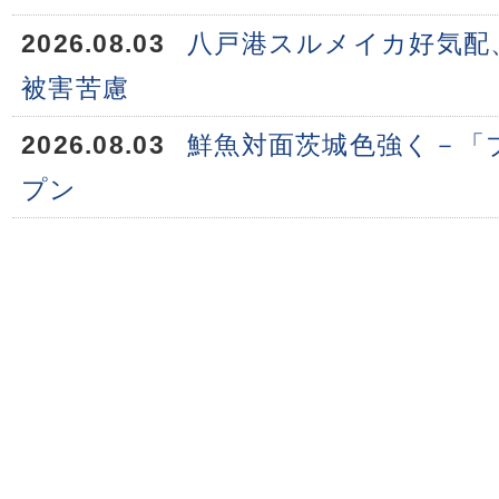
2026.08.03
八戸港スルメイカ好気配
被害苦慮
2026.08.03
鮮魚対面茨城色強く－「
プン