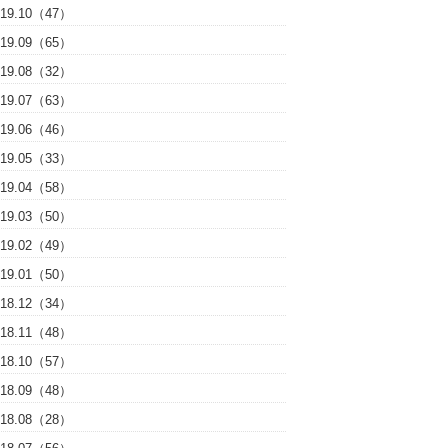
019.10（47）
019.09（65）
019.08（32）
019.07（63）
019.06（46）
019.05（33）
019.04（58）
019.03（50）
019.02（49）
019.01（50）
018.12（34）
018.11（48）
018.10（57）
018.09（48）
018.08（28）