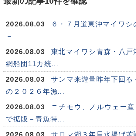
最新の記事10件を確認
2026.08.03
６・７月道東沖マイワシ
－
2026.08.03
東北マイワシ青森・八戸
網船団11カ統...
2026.08.03
サンマ来遊量昨年下回る
の２０２６年漁...
2026.08.03
ニチモウ、ノルウェー産
で拡販－青魚特...
2026.08.03
サロマ湖３年貝水揚げ苦