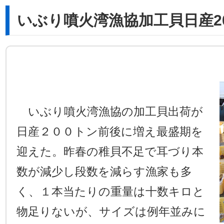
いぶり噴火湾漁協加工貝日産2
いぶり噴火湾漁協の加工貝出荷が
日産２００トン前後に増え最盛期を
迎えた。昨春の稚貝不足で耳づり本
数が減少し段数を減らす漁家も多
く、１本当たりの重量は十数キロと
物足りないが、サイズは例年並みに