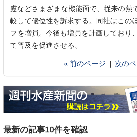
慮などさまざまな機能面で、従来の熱
較して優位性を訴求する。同社はこの
フを増員。今後も増員を計画しており
て普及を促進させる。
« 前のページ
|
次のペ
最新の記事10件を確認