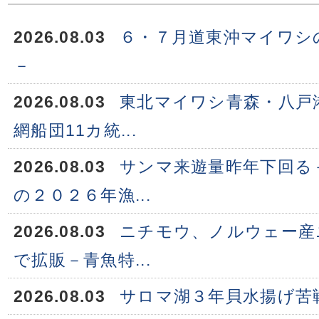
2026.08.03
６・７月道東沖マイワシ
－
2026.08.03
東北マイワシ青森・八戸
網船団11カ統...
2026.08.03
サンマ来遊量昨年下回る
の２０２６年漁...
2026.08.03
ニチモウ、ノルウェー産
で拡販－青魚特...
2026.08.03
サロマ湖３年貝水揚げ苦