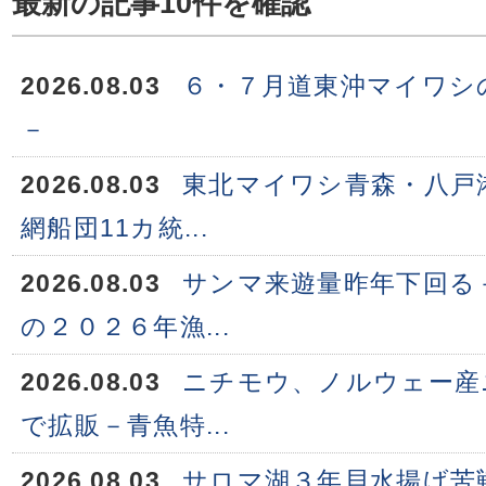
最新の記事10件を確認
2026.08.03
６・７月道東沖マイワシ
－
2026.08.03
東北マイワシ青森・八戸
網船団11カ統...
2026.08.03
サンマ来遊量昨年下回る
の２０２６年漁...
2026.08.03
ニチモウ、ノルウェー産
で拡販－青魚特...
2026.08.03
サロマ湖３年貝水揚げ苦