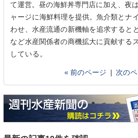
て運営。昼の海鮮丼専門店に加え、夜
ャージに海鮮料理を提供。魚介類とナ
わせ、水産流通の新機軸を追求すると
など水産関係者の商機拡大に貢献する
している。
« 前のページ
|
次のペ