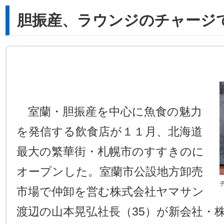
胆振産、ラウンジのチャージ
室蘭・胆振産を中心に魚食の魅力
を発信する飲食店が１１月、北海道
最大の繁華街・札幌市のすすきのに
オープンした。室蘭市公設地方卸売
市場で仲卸を営む株式会社ヤマサン
渡辺の山本晃弘社長（35）が新会社・