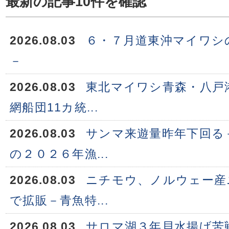
最新の記事10件を確認
2026.08.03
６・７月道東沖マイワシ
－
2026.08.03
東北マイワシ青森・八戸
網船団11カ統...
2026.08.03
サンマ来遊量昨年下回る
の２０２６年漁...
2026.08.03
ニチモウ、ノルウェー産
で拡販－青魚特...
2026.08.03
サロマ湖３年貝水揚げ苦