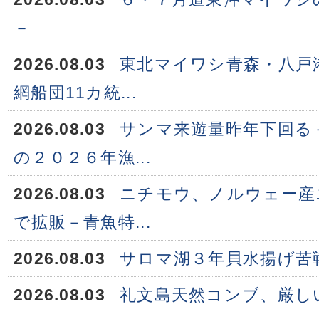
－
2026.08.03
東北マイワシ青森・八戸
網船団11カ統...
2026.08.03
サンマ来遊量昨年下回る
の２０２６年漁...
2026.08.03
ニチモウ、ノルウェー産
で拡販－青魚特...
2026.08.03
サロマ湖３年貝水揚げ苦
2026.08.03
礼文島天然コンブ、厳し