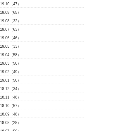
019.10（47）
019.09（65）
019.08（32）
019.07（63）
019.06（46）
019.05（33）
019.04（58）
019.03（50）
019.02（49）
019.01（50）
018.12（34）
018.11（48）
018.10（57）
018.09（48）
018.08（28）