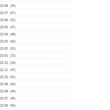
023.08（35）
023.07（67）
023.06（51）
023.05（47）
023.04（49）
023.03（50）
023.02（51）
023.01（72）
022.12（24）
022.11（47）
022.10（61）
022.09（50）
022.08（44）
022.07（45）
022.06（55）