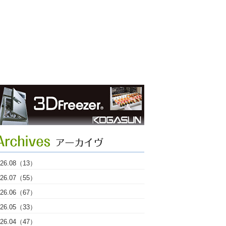
026.08（13）
026.07（55）
026.06（67）
026.05（33）
026.04（47）