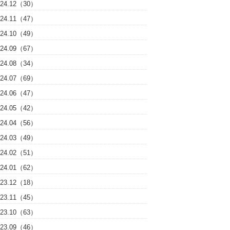
024.12（30）
024.11（47）
024.10（49）
024.09（67）
024.08（34）
024.07（69）
024.06（47）
024.05（42）
024.04（56）
024.03（49）
024.02（51）
024.01（62）
023.12（18）
023.11（45）
023.10（63）
023.09（46）