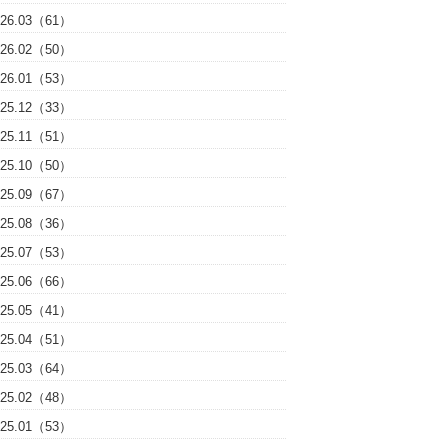
026.03（61）
026.02（50）
026.01（53）
025.12（33）
025.11（51）
025.10（50）
025.09（67）
025.08（36）
025.07（53）
025.06（66）
025.05（41）
025.04（51）
025.03（64）
025.02（48）
025.01（53）