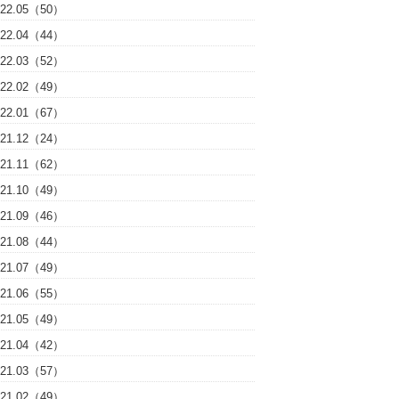
022.05（50）
022.04（44）
022.03（52）
022.02（49）
022.01（67）
021.12（24）
021.11（62）
021.10（49）
021.09（46）
021.08（44）
021.07（49）
021.06（55）
021.05（49）
021.04（42）
021.03（57）
021.02（49）