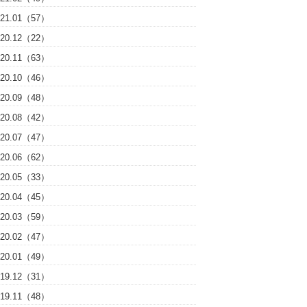
021.01（57）
020.12（22）
020.11（63）
020.10（46）
020.09（48）
020.08（42）
020.07（47）
020.06（62）
020.05（33）
020.04（45）
020.03（59）
020.02（47）
020.01（49）
019.12（31）
019.11（48）