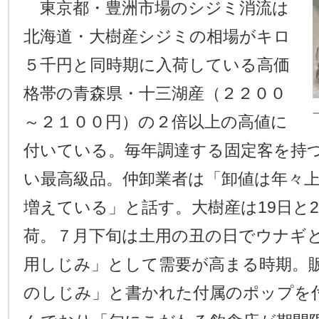
東京都・豊洲市場のシジミ消流は
北海道・大樹産シジミの相場がキロ
５千円と同時期に入荷している高価
格帯の青森県・十三湖産（２２００
～２１００円）の２倍以上の高値に
付いている。毎年調達する固定客を持
い最高級品。仲卸業者は「卸値は年々
増えている」と話す。大樹産は19日と
荷。７月下旬は土用の丑の日でウナギ
用しじみ」として需要が高まる時期。
のしじみ」と書かれた付属のポップを