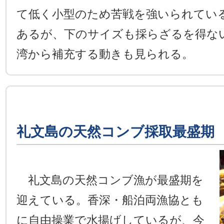
て低く小型のため苦戦を強いられてい
あるが、下のサイズも採らざるを得な
湾から補充する動きも見られる。
礼文島の天然コンブ採取最盛期
礼文島の天然コンブ漁が最盛期を
迎えている。香深・船泊両漁協とも
に自由操業で水揚げしているが、今