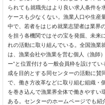
られても就職先はより良い求人条件を
ケースも少なくない。漁業人口や生産
中で、若者をはじめ就業志望者は業界
を担う各機関ではその宝を発掘、未来
れの活動に取り組んでいる。全国漁業
は、漁業会社や漁業を営む個人（漁師）
ー”と位置付ける一般会員枠を設けてい
成を目的とする同センターの活動に賛
で、働き方改革などに取り組む組織・
を巻き込んで漁業界全体で働きやすい
ある。センターのホームページでも紹