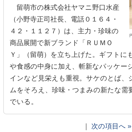
留萌市の株式会社ヤマニ野口水産
（小野寺正司社長、電話０１６４・
４２・１１２７）は、主力・珍味の
商品展開で新ブランド「ＲＵＭＯ
Ｙ」（留萌）を立ち上げた。ギフトに
や食感の中身に加え、斬新なパッケー
インなど見栄えも重視。サケのとば、
ムをそろえ、珍味・つまみの新たな需
でいる。
｜
次の項目へ »