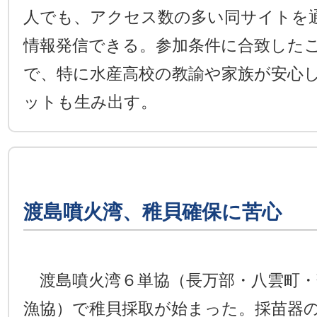
人でも、アクセス数の多い同サイトを
情報発信できる。参加条件に合致した
で、特に水産高校の教諭や家族が安心
ットも生み出す。
渡島噴火湾、稚貝確保に苦心
渡島噴火湾６単協（長万部・八雲町・
漁協）で稚貝採取が始まった。採苗器