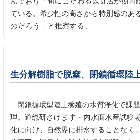
んでおり「旬にこだわる飲食店が期間
ている。希少性の高さから特別感のあ
のだろう」と推察する。
生分解樹脂で脱窒、閉鎖循環陸
閉鎖循環型陸上養殖の水質浄化で課題
理。道総研さけます・内水面水産試験
化に向け、自然界に排水することなく