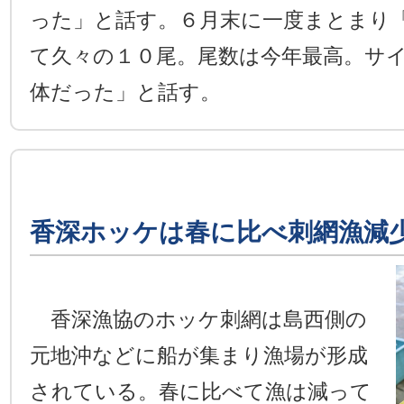
った」と話す。６月末に一度まとまり
て久々の１０尾。尾数は今年最高。サ
体だった」と話す。
香深ホッケは春に比べ刺網漁減
香深漁協のホッケ刺網は島西側の
元地沖などに船が集まり漁場が形成
されている。春に比べて漁は減って