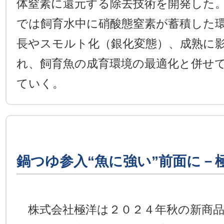
体窒素に還元する除去技術を開発した
では飼育水中に硝酸態窒素が蓄積した
長やスモルト化（銀化変態）、成熟に
れ、飼育魚の成育環境の最適化と併せ
ていく。
鍋つゆ参入“魚に強い”前面に－
株式会社極洋は２０２４年秋の新商品