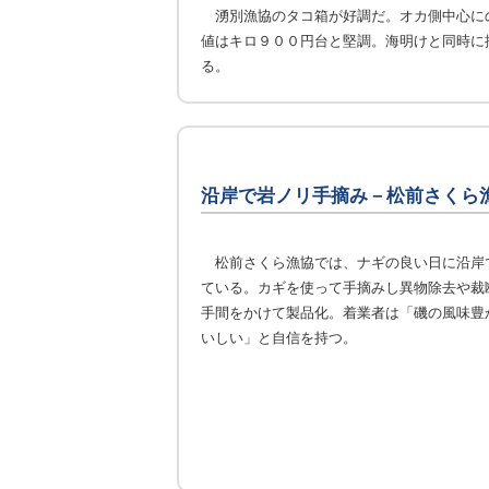
湧別漁協のタコ箱が好調だ。オカ側中心に
値はキロ９００円台と堅調。海明けと同時に
る。
沿岸で岩ノリ手摘み－松前さくら
松前さくら漁協では、ナギの良い日に沿岸
ている。カギを使って手摘みし異物除去や裁
手間をかけて製品化。着業者は「磯の風味豊
いしい」と自信を持つ。