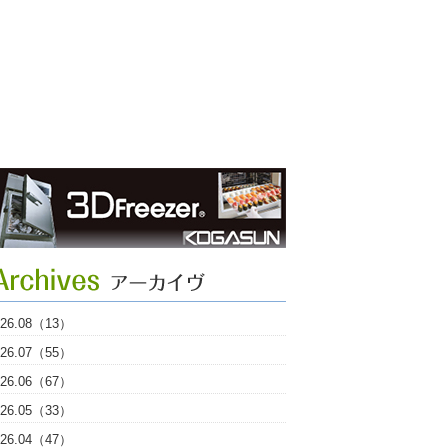
026.08（13）
026.07（55）
026.06（67）
026.05（33）
026.04（47）