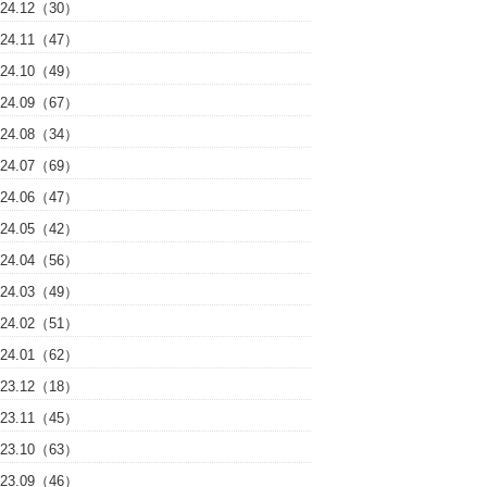
024.12（30）
024.11（47）
024.10（49）
024.09（67）
024.08（34）
024.07（69）
024.06（47）
024.05（42）
024.04（56）
024.03（49）
024.02（51）
024.01（62）
023.12（18）
023.11（45）
023.10（63）
023.09（46）