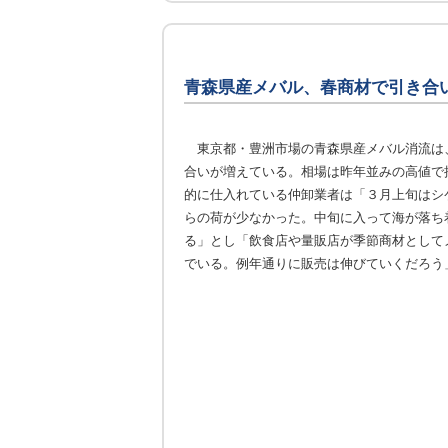
青森県産メバル、春商材で引き合
東京都・豊洲市場の青森県産メバル消流は
合いが増えている。相場は昨年並みの高値で
的に仕入れている仲卸業者は「３月上旬はシ
らの荷が少なかった。中旬に入って海が落ち
る」とし「飲食店や量販店が季節商材として
でいる。例年通りに販売は伸びていくだろう