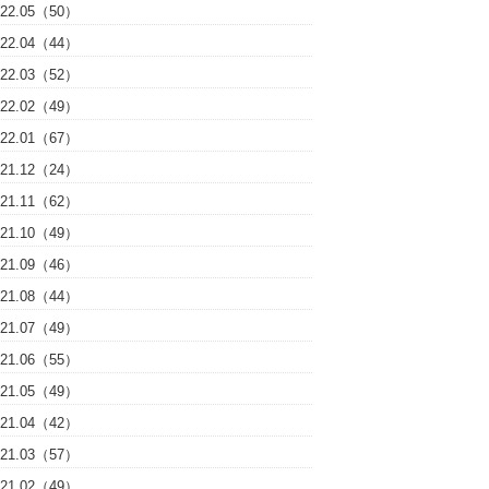
022.05（50）
022.04（44）
022.03（52）
022.02（49）
022.01（67）
021.12（24）
021.11（62）
021.10（49）
021.09（46）
021.08（44）
021.07（49）
021.06（55）
021.05（49）
021.04（42）
021.03（57）
021.02（49）