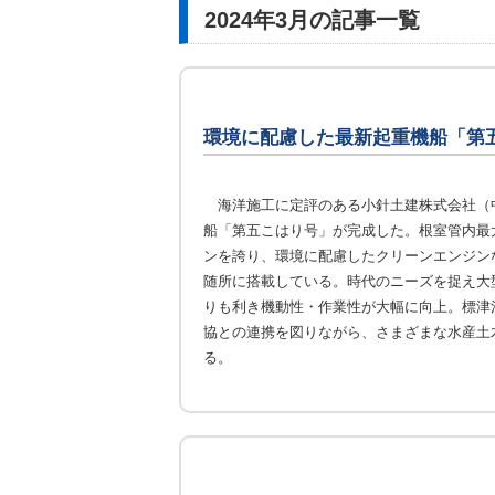
2024年3月の記事一覧
環境に配慮した最新起重機船「第
海洋施工に定評のある小針土建株式会社（
船「第五こはり号」が完成した。根室管内最
ンを誇り、環境に配慮したクリーンエンジン
随所に搭載している。時代のニーズを捉え大
りも利き機動性・作業性が大幅に向上。標津
協との連携を図りながら、さまざまな水産土
る。