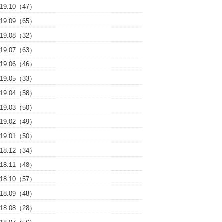
019.10（47）
019.09（65）
019.08（32）
019.07（63）
019.06（46）
019.05（33）
019.04（58）
019.03（50）
019.02（49）
019.01（50）
018.12（34）
018.11（48）
018.10（57）
018.09（48）
018.08（28）