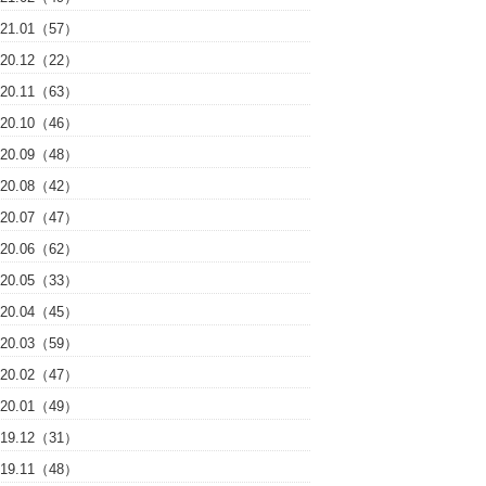
021.01（57）
020.12（22）
020.11（63）
020.10（46）
020.09（48）
020.08（42）
020.07（47）
020.06（62）
020.05（33）
020.04（45）
020.03（59）
020.02（47）
020.01（49）
019.12（31）
019.11（48）