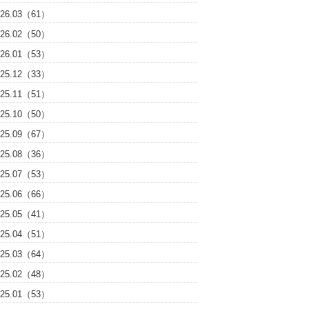
026.03（61）
026.02（50）
026.01（53）
025.12（33）
025.11（51）
025.10（50）
025.09（67）
025.08（36）
025.07（53）
025.06（66）
025.05（41）
025.04（51）
025.03（64）
025.02（48）
025.01（53）