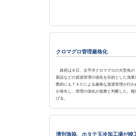
クロマグロ管理厳格化
政府は８日、太平洋クロマグロの大型魚の
新設などの資源管理の強化を目的とした漁業
際的にもＴＡＣによる厳格な資源管理が行わ
が発生し、管理の強化が急務と判断した。報
げる。
湧別漁協、ホタテ玉冷加工場が竣