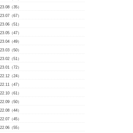
023.08（35）
023.07（67）
023.06（51）
023.05（47）
023.04（49）
023.03（50）
023.02（51）
023.01（72）
022.12（24）
022.11（47）
022.10（61）
022.09（50）
022.08（44）
022.07（45）
022.06（55）