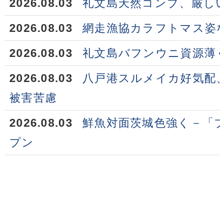
2026.08.03
礼文島天然コンブ、厳し
2026.08.03
網走漁協カラフトマス姿
2026.08.03
礼文島バフンウニ資源薄
2026.08.03
八戸港スルメイカ好気配
被害苦慮
2026.08.03
鮮魚対面茨城色強く－「
プン