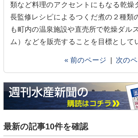
類など料理のアクセントにもなる乾燥
長監修レシピによるつくだ煮の２種類
も町内の温泉施設や直売所で乾燥ダル
ム）などを販売することを目標として
« 前のページ
|
次のペ
最新の記事10件を確認