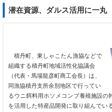
潜在資源、ダルス活用に一丸
積丹町、東しゃこたん漁協などで
組織する積丹町地域活性化協議会
（代表・馬場龍彦町商工会長）は、
同漁協積丹支所余別地区で行ってい
るウニ餌料用ホソメコンブ養殖施設の
を活用した特産品開発に取り組んでい