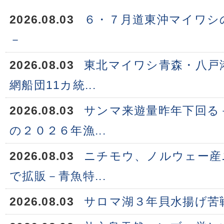
2026.08.03
６・７月道東沖マイワシ
－
2026.08.03
東北マイワシ青森・八戸
網船団11カ統...
2026.08.03
サンマ来遊量昨年下回る
の２０２６年漁...
2026.08.03
ニチモウ、ノルウェー産
で拡販－青魚特...
2026.08.03
サロマ湖３年貝水揚げ苦