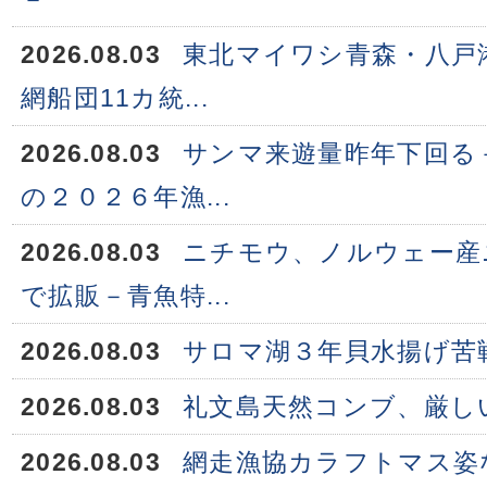
2026.08.03
東北マイワシ青森・八戸
網船団11カ統...
2026.08.03
サンマ来遊量昨年下回る
の２０２６年漁...
2026.08.03
ニチモウ、ノルウェー産
で拡販－青魚特...
2026.08.03
サロマ湖３年貝水揚げ苦
2026.08.03
礼文島天然コンブ、厳し
2026.08.03
網走漁協カラフトマス姿