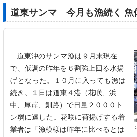
道東サンマ 今月も漁続く 魚
道東沖のサンマ漁は９月末現在
で、低調の昨年を６割強上回る水揚
げとなった。１０月に入っても漁は
続き、１日は道東４港（花咲、浜
中、厚岸、釧路）で日量２０００ト
ン弱に達した。花咲に荷揚げする着
業者は「漁模様は昨年に比べるとは