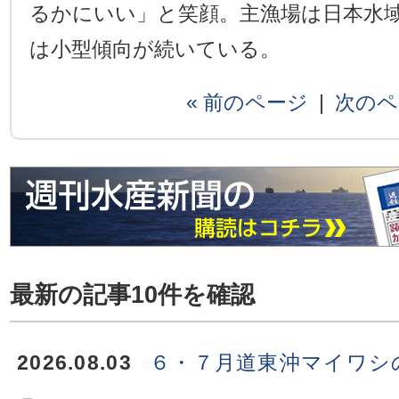
るかにいい」と笑顔。主漁場は日本水
は小型傾向が続いている。
« 前のページ
|
次のペ
最新の記事10件を確認
2026.08.03
６・７月道東沖マイワシ
－