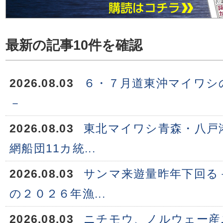
最新の記事10件を確認
2026.08.03
６・７月道東沖マイワシ
－
2026.08.03
東北マイワシ青森・八戸
網船団11カ統...
2026.08.03
サンマ来遊量昨年下回る
の２０２６年漁...
2026.08.03
ニチモウ、ノルウェー産