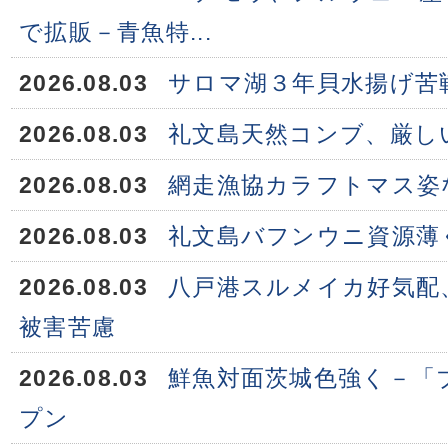
で拡販－青魚特...
2026.08.03
サロマ湖３年貝水揚げ苦
2026.08.03
礼文島天然コンブ、厳し
2026.08.03
網走漁協カラフトマス姿
2026.08.03
礼文島バフンウニ資源薄
2026.08.03
八戸港スルメイカ好気配
被害苦慮
2026.08.03
鮮魚対面茨城色強く－「
プン