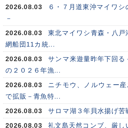
2026.08.03
６・７月道東沖マイワシ
－
2026.08.03
東北マイワシ青森・八戸
網船団11カ統...
2026.08.03
サンマ来遊量昨年下回る
の２０２６年漁...
2026.08.03
ニチモウ、ノルウェー産
で拡販－青魚特...
2026.08.03
サロマ湖３年貝水揚げ苦
2026.08.03
礼文島天然コンブ、厳し