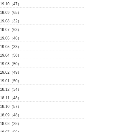
019.10（47）
019.09（65）
019.08（32）
019.07（63）
019.06（46）
019.05（33）
019.04（58）
019.03（50）
019.02（49）
019.01（50）
018.12（34）
018.11（48）
018.10（57）
018.09（48）
018.08（28）