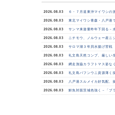
2026.08.03
６・７月道東沖マイワシの
2026.08.03
東北マイワシ青森・八戸港で
2026.08.03
サンマ来遊量昨年下回る－水
2026.08.03
ニチモウ、ノルウェー産ニシ
2026.08.03
サロマ湖３年貝水揚げ苦戦
2026.08.03
礼文島天然コンブ、厳しい
2026.08.03
網走漁協カラフトマス姿な
2026.08.03
礼文島バフンウニ資源薄く
2026.08.03
八戸港スルメイカ好気配、
2026.08.03
鮮魚対面茨城色強く－「ブ