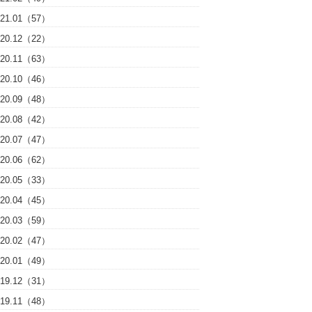
021.01（57）
020.12（22）
020.11（63）
020.10（46）
020.09（48）
020.08（42）
020.07（47）
020.06（62）
020.05（33）
020.04（45）
020.03（59）
020.02（47）
020.01（49）
019.12（31）
019.11（48）