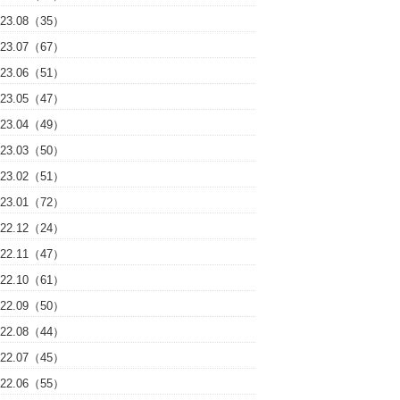
023.08（35）
023.07（67）
023.06（51）
023.05（47）
023.04（49）
023.03（50）
023.02（51）
023.01（72）
022.12（24）
022.11（47）
022.10（61）
022.09（50）
022.08（44）
022.07（45）
022.06（55）