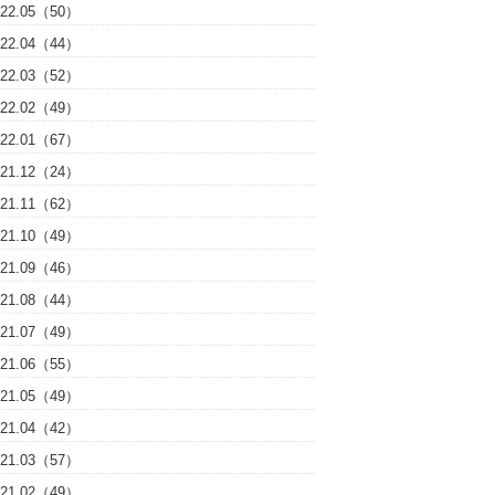
022.05（50）
022.04（44）
022.03（52）
022.02（49）
022.01（67）
021.12（24）
021.11（62）
021.10（49）
021.09（46）
021.08（44）
021.07（49）
021.06（55）
021.05（49）
021.04（42）
021.03（57）
021.02（49）