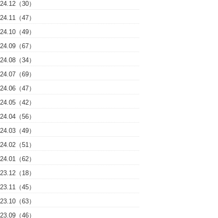
024.12（30）
024.11（47）
024.10（49）
024.09（67）
024.08（34）
024.07（69）
024.06（47）
024.05（42）
024.04（56）
024.03（49）
024.02（51）
024.01（62）
023.12（18）
023.11（45）
023.10（63）
023.09（46）