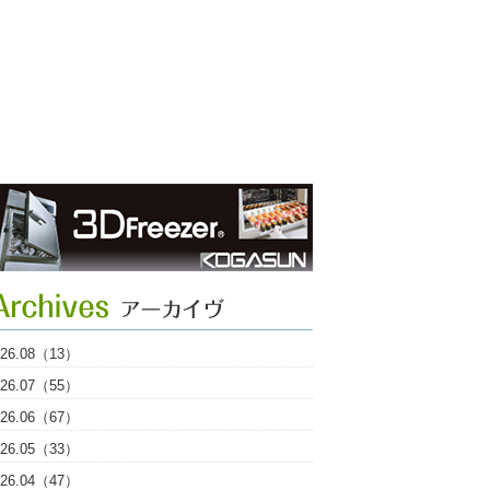
026.08（13）
026.07（55）
026.06（67）
026.05（33）
026.04（47）