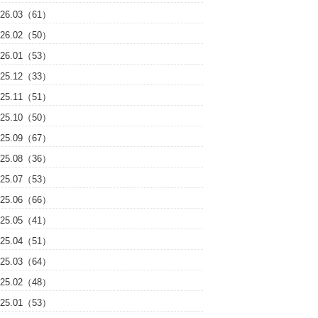
026.03（61）
026.02（50）
026.01（53）
025.12（33）
025.11（51）
025.10（50）
025.09（67）
025.08（36）
025.07（53）
025.06（66）
025.05（41）
025.04（51）
025.03（64）
025.02（48）
025.01（53）