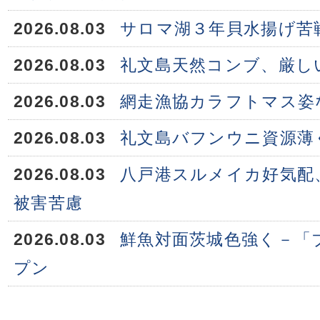
2026.08.03
サロマ湖３年貝水揚げ苦
2026.08.03
礼文島天然コンブ、厳し
2026.08.03
網走漁協カラフトマス姿
2026.08.03
礼文島バフンウニ資源薄
2026.08.03
八戸港スルメイカ好気配
被害苦慮
2026.08.03
鮮魚対面茨城色強く－「
プン