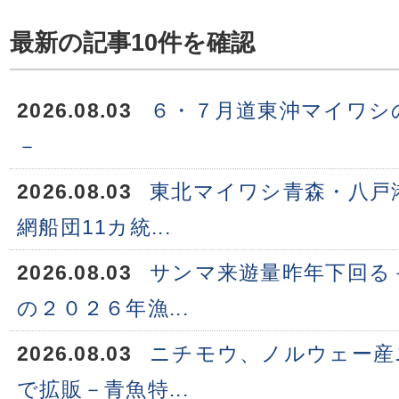
最新の記事10件を確認
2026.08.03
６・７月道東沖マイワシ
－
2026.08.03
東北マイワシ青森・八戸
網船団11カ統...
2026.08.03
サンマ来遊量昨年下回る
の２０２６年漁...
2026.08.03
ニチモウ、ノルウェー産
で拡販－青魚特...