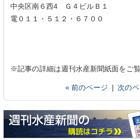
中央区南６西4 Ｇ４ビルＢ１
電０１１・５１２・６７００
※記事の詳細は週刊水産新聞紙面をご
« 前のページ
|
次のペ