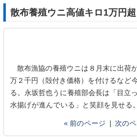
散布養殖ウニ高値キロ1万円超
散布漁協の養殖ウニは８月末に出荷が
万２千円（殻付き価格）を付けるなど
る。永坂哲也うに養殖部会長は「目立
水揚げが進んでいる」と笑顔を見せる
« 前のページ
|
次のペ