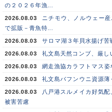
の２０２６年漁...
2026.08.03
ニチモウ、ノルウェー産
で拡販－青魚特...
2026.08.03
サロマ湖３年貝水揚げ苦
2026.08.03
礼文島天然コンブ、厳し
2026.08.03
網走漁協カラフトマス姿
2026.08.03
礼文島バフンウニ資源薄
2026.08.03
八戸港スルメイカ好気配
被害苦慮