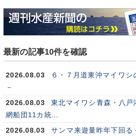
最新の記事10件を確認
2026.08.03
６・７月道東沖マイワシ
－
2026.08.03
東北マイワシ青森・八戸
網船団11カ統...
2026.08.03
サンマ来遊量昨年下回る