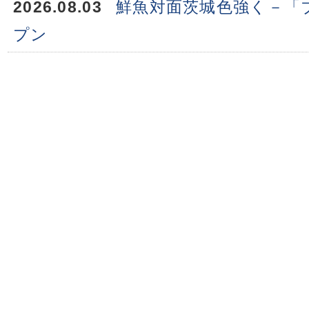
2026.08.03
鮮魚対面茨城色強く－「
プン