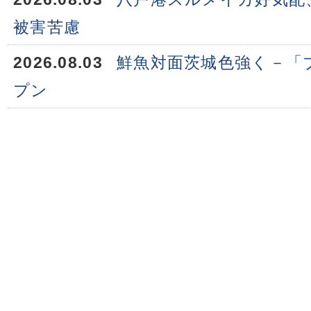
被害苦慮
2026.08.03
鮮魚対面茨城色強く－「
プン