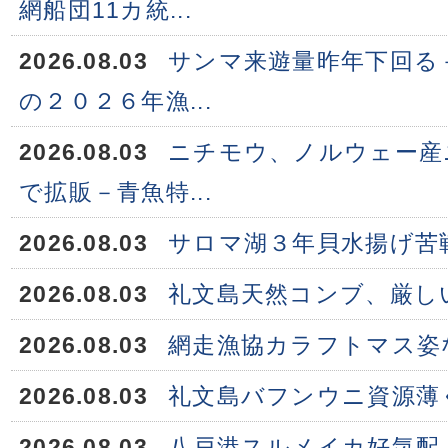
網船団11カ統...
2026.08.03
サンマ来遊量昨年下回る
の２０２６年漁...
2026.08.03
ニチモウ、ノルウェー産
で拡販－青魚特...
2026.08.03
サロマ湖３年貝水揚げ苦
2026.08.03
礼文島天然コンブ、厳し
2026.08.03
網走漁協カラフトマス姿
2026.08.03
礼文島バフンウニ資源薄
2026.08.03
八戸港スルメイカ好気配