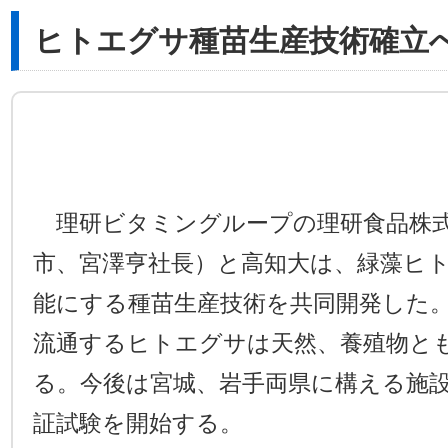
ヒトエグサ種苗生産技術確立
理研ビタミングループの理研食品株式
市、宮澤亨社長）と高知大は、緑藻ヒ
能にする種苗生産技術を共同開発した
流通するヒトエグサは天然、養殖物と
る。今後は宮城、岩手両県に構える施
証試験を開始する。