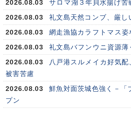
2026.08.03
サロマ湖３年貝水揚げ苦
2026.08.03
礼文島天然コンブ、厳し
2026.08.03
網走漁協カラフトマス姿
2026.08.03
礼文島バフンウニ資源薄
2026.08.03
八戸港スルメイカ好気配
被害苦慮
2026.08.03
鮮魚対面茨城色強く－「
プン