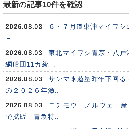
最新の記事10件を確認
2026.08.03
６・７月道東沖マイワシ
－
2026.08.03
東北マイワシ青森・八戸
網船団11カ統...
2026.08.03
サンマ来遊量昨年下回る
の２０２６年漁...
2026.08.03
ニチモウ、ノルウェー産
で拡販－青魚特...