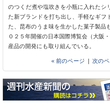
のつくだ煮や塩吹きを小瓶に入れたシ
た新ブランドを打ち出し、手軽なギフ
た、昆布のうま味を生かした菓子製品
０２５年開催の日本国際博覧会（大阪
産品の開発にも取り組んでいる。
« 前のページ
|
次のペ