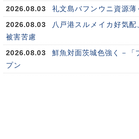
2026.08.03
礼文島バフンウニ資源薄
2026.08.03
八戸港スルメイカ好気配
被害苦慮
2026.08.03
鮮魚対面茨城色強く－「
プン