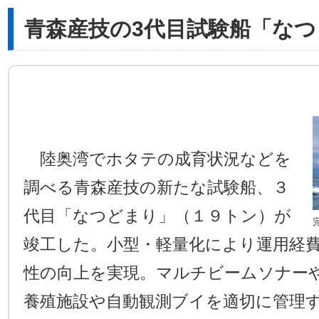
青森産技の3代目試験船「な
陸奥湾でホタテの成育状況などを
調べる青森産技の新たな試験船、３
代目「なつどまり」（１９トン）が
竣工した。小型・軽量化により運用経
性の向上を実現。マルチビームソナー
養殖施設や自動観測ブイを適切に管理