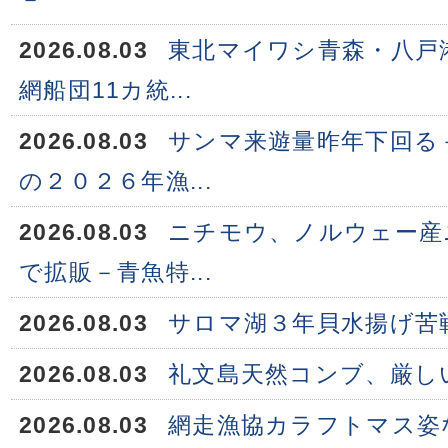
2026.08.03
東北マイワシ青森・八戸
網船団11カ統...
2026.08.03
サンマ来遊量昨年下回る
の２０２６年漁...
2026.08.03
ニチモウ、ノルウェー産
で拡販－青魚特...
2026.08.03
サロマ湖３年貝水揚げ苦
2026.08.03
礼文島天然コンブ、厳し
2026.08.03
網走漁協カラフトマス姿