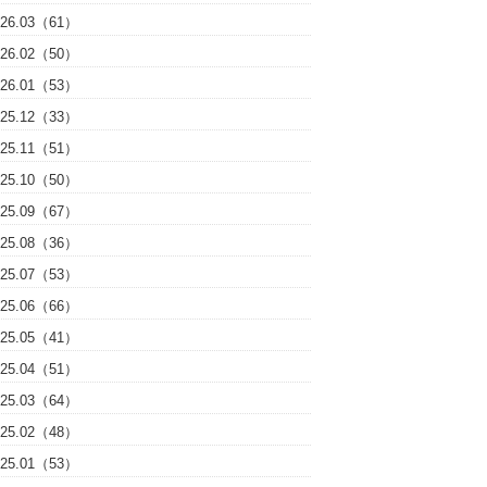
026.03（61）
026.02（50）
026.01（53）
025.12（33）
025.11（51）
025.10（50）
025.09（67）
025.08（36）
025.07（53）
025.06（66）
025.05（41）
025.04（51）
025.03（64）
025.02（48）
025.01（53）