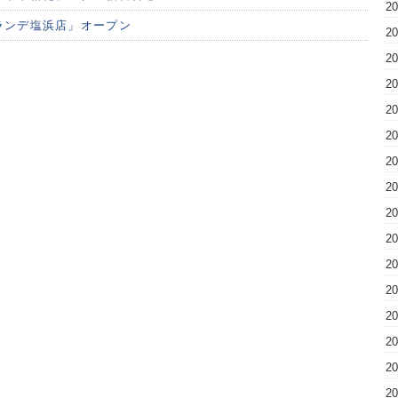
2
ランデ塩浜店」オープン
2
2
2
2
2
2
2
2
2
2
2
2
2
2
2