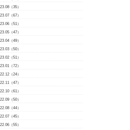
023.08（35）
023.07（67）
023.06（51）
023.05（47）
023.04（49）
023.03（50）
023.02（51）
023.01（72）
022.12（24）
022.11（47）
022.10（61）
022.09（50）
022.08（44）
022.07（45）
022.06（55）