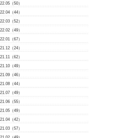
022.05（50）
022.04（44）
022.03（52）
022.02（49）
022.01（67）
021.12（24）
021.11（62）
021.10（49）
021.09（46）
021.08（44）
021.07（49）
021.06（55）
021.05（49）
021.04（42）
021.03（57）
021.02（49）