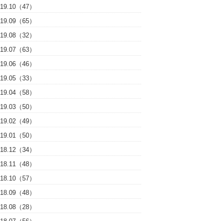
019.10（47）
019.09（65）
019.08（32）
019.07（63）
019.06（46）
019.05（33）
019.04（58）
019.03（50）
019.02（49）
019.01（50）
018.12（34）
018.11（48）
018.10（57）
018.09（48）
018.08（28）