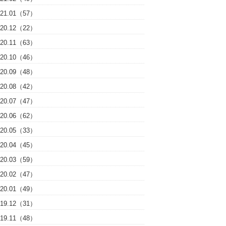
021.01（57）
020.12（22）
020.11（63）
020.10（46）
020.09（48）
020.08（42）
020.07（47）
020.06（62）
020.05（33）
020.04（45）
020.03（59）
020.02（47）
020.01（49）
019.12（31）
019.11（48）