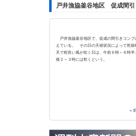
戸井漁協釜谷地区 促成間引
戸井漁協釜谷地区で、促成の間引きコンブ
えている。 その日の天候状況によって乾燥
天で程良い風が吹く日は、午前６時～６時半
後２～３時には乾くという。
«