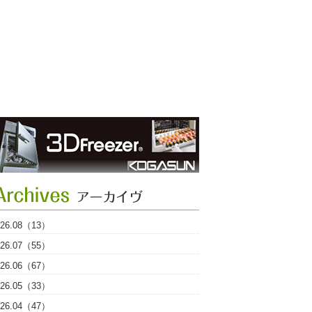
026.08（13）
026.07（55）
026.06（67）
026.05（33）
026.04（47）