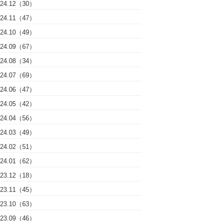
024.12（30）
024.11（47）
024.10（49）
024.09（67）
024.08（34）
024.07（69）
024.06（47）
024.05（42）
024.04（56）
024.03（49）
024.02（51）
024.01（62）
023.12（18）
023.11（45）
023.10（63）
023.09（46）