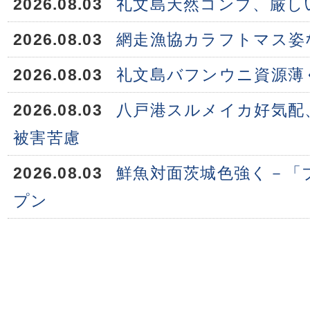
2026.08.03
礼文島天然コンブ、厳し
2026.08.03
網走漁協カラフトマス姿
2026.08.03
礼文島バフンウニ資源薄
2026.08.03
八戸港スルメイカ好気配
被害苦慮
2026.08.03
鮮魚対面茨城色強く－「
プン