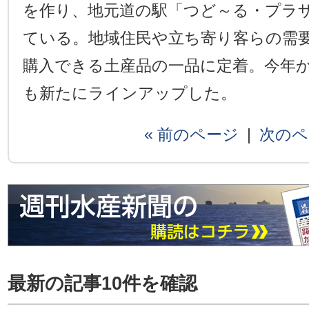
を作り、地元道の駅「つど～る・プラ
ている。地域住民や立ち寄り客らの需
購入できる土産品の一品に定着。今年
も新たにラインアップした。
« 前のページ
|
次のペ
最新の記事10件を確認