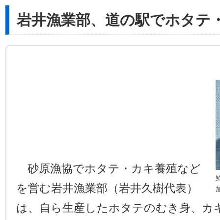
岩井漁業部、道の駅でホタテ
砂原漁協でホタテ・カキ養殖など
を営む岩井漁業部（岩井久樹代表）
は、自ら生産したホタテのむき身、カ