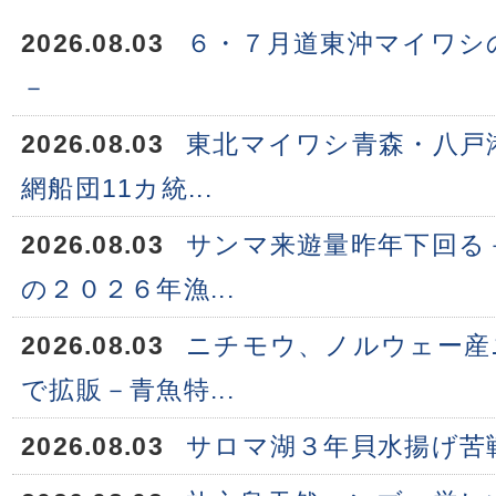
2026.08.03
６・７月道東沖マイワシ
－
2026.08.03
東北マイワシ青森・八戸
網船団11カ統...
2026.08.03
サンマ来遊量昨年下回る
の２０２６年漁...
2026.08.03
ニチモウ、ノルウェー産
で拡販－青魚特...
2026.08.03
サロマ湖３年貝水揚げ苦