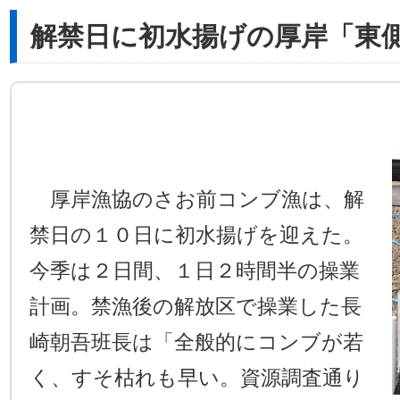
解禁日に初水揚げの厚岸「東
厚岸漁協のさお前コンブ漁は、解
禁日の１０日に初水揚げを迎えた。
今季は２日間、１日２時間半の操業
計画。禁漁後の解放区で操業した長
崎朝吾班長は「全般的にコンブが若
く、すそ枯れも早い。資源調査通り