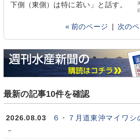
下側（東側）は特に若い」と話す。
« 前のページ
|
次のペ
最新の記事10件を確認
2026.08.03
６・７月道東沖マイワシ
－