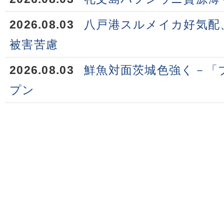
2026.08.03
八戸港スルメイカ好気配
被害苦慮
2026.08.03
鮮魚対面茨城色強く－「
プン