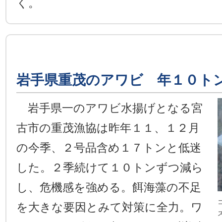
く。
岩手県重茂のアワビ 年１０ト
岩手県一のアワビ水揚げとなる宮
古市の重茂漁協は昨年１１、１２月
の今季、２号品含め１７トンと低迷
した。２季続けて１０トンずつ減ら
し、危機感を強める。餌海藻の不足
を大きな要因とみて対策に全力。ワ