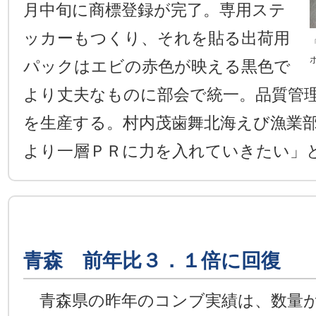
月中旬に商標登録が完了。専用ステ
ッカーもつくり、それを貼る出荷用
パックはエビの赤色が映える黒色で
より丈夫なものに部会で統一。品質管
を生産する。村内茂歯舞北海えび漁業
より一層ＰＲに力を入れていきたい」
青森 前年比３．１倍に回復
青森県の昨年のコンブ実績は、数量が