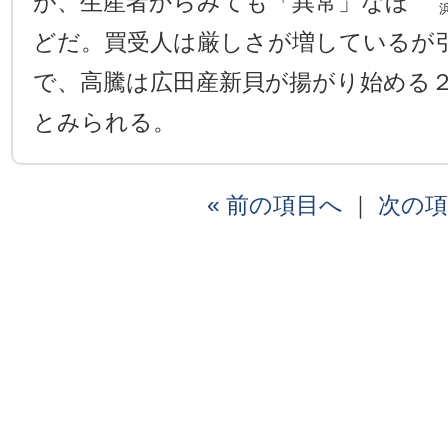
が、生産者からみても「異常」なほ
どだ。買受人は厳しさが増しているが
で、高騰は広田産新貝が揚がり始める
とみられる。
« 前の項目へ
｜
次の項