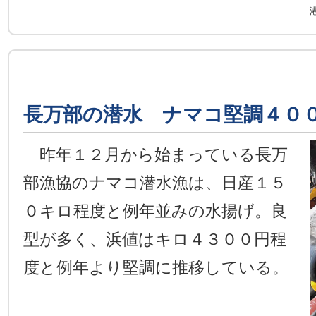
長万部の潜水 ナマコ堅調４０
昨年１２月から始まっている長万
部漁協のナマコ潜水漁は、日産１５
０キロ程度と例年並みの水揚げ。良
型が多く、浜値はキロ４３００円程
度と例年より堅調に推移している。