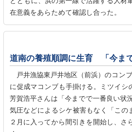
とともに、浜の第一線で活躍する人材
在意義をあらためて確認し合った。
道南の養殖順調に生育 「今ま
戸井漁協東戸井地区（前浜）のコンブ
に促成マコンブも手掛ける。ミツイシ
芳賀浩平さんは「今までで一番良い状
気圧などによるシケ被害もなく「この
２月に入ってから間引きを開始し、さ