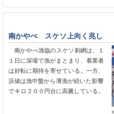
南かやべ スケソ上向く兆し
南かやべ漁協のスケソ刺網は、１
１日に深場で漁がまとまり、着業者
は好転に期待を寄せている。一方、
浜値は漁中盤から薄漁が続いた影響
でキロ２００円台に高騰している。