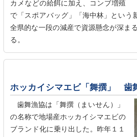
カメなどの給餌に加え、コンブ増殖
で「スポアバッグ」「海中林」という
全県的な一段の減産で資源懸念が深ま
る。
ホッカイシマエビ「舞撰」 歯
歯舞漁協は「舞撰（まいせん）」
の名称で地場産ホッカイシマエビの
ブランド化に乗り出した。昨年１１