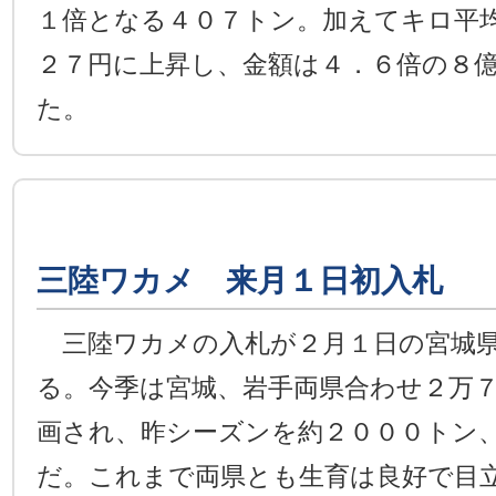
１倍となる４０７トン。加えてキロ平
２７円に上昇し、金額は４．６倍の８
た。
三陸ワカメ 来月１日初入札
三陸ワカメの入札が２月１日の宮城県
る。今季は宮城、岩手両県合わせ２万
画され、昨シーズンを約２０００トン
だ。これまで両県とも生育は良好で目