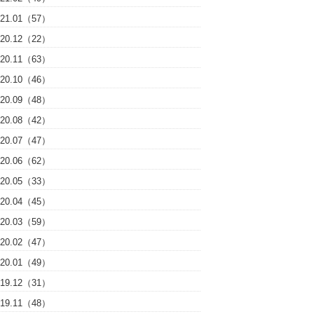
021.01（57）
020.12（22）
020.11（63）
020.10（46）
020.09（48）
020.08（42）
020.07（47）
020.06（62）
020.05（33）
020.04（45）
020.03（59）
020.02（47）
020.01（49）
019.12（31）
019.11（48）