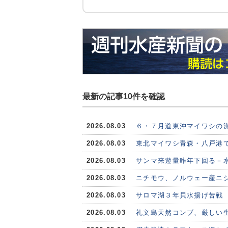
最新の記事10件を確認
2026.08.03
６・７月道東沖マイワシの
2026.08.03
東北マイワシ青森・八戸港で
2026.08.03
サンマ来遊量昨年下回る－水
2026.08.03
ニチモウ、ノルウェー産ニシ
2026.08.03
サロマ湖３年貝水揚げ苦戦
2026.08.03
礼文島天然コンブ、厳しい