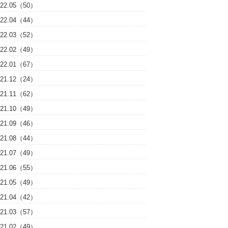
022.05（50）
022.04（44）
022.03（52）
022.02（49）
022.01（67）
021.12（24）
021.11（62）
021.10（49）
021.09（46）
021.08（44）
021.07（49）
021.06（55）
021.05（49）
021.04（42）
021.03（57）
021.02（49）