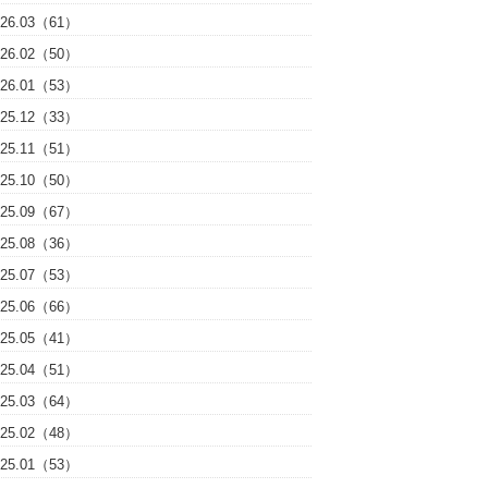
026.03（61）
026.02（50）
026.01（53）
025.12（33）
025.11（51）
025.10（50）
025.09（67）
025.08（36）
025.07（53）
025.06（66）
025.05（41）
025.04（51）
025.03（64）
025.02（48）
025.01（53）