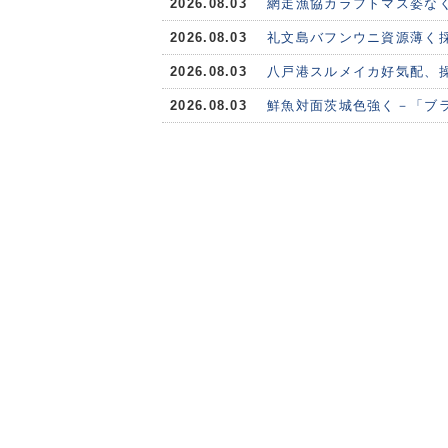
2026.08.03
網走漁協カラフトマス姿な
2026.08.03
礼文島バフンウニ資源薄く
2026.08.03
八戸港スルメイカ好気配、
2026.08.03
鮮魚対面茨城色強く－「ブ