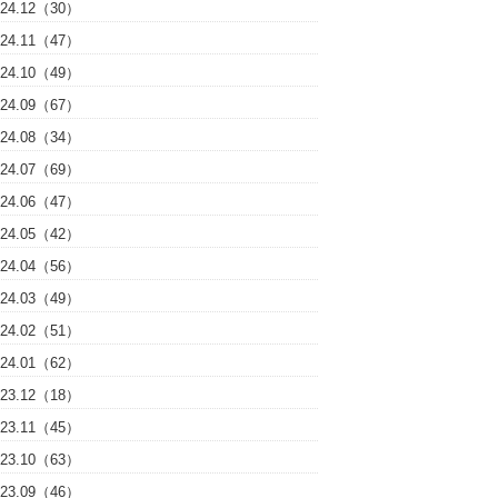
024.12（30）
024.11（47）
024.10（49）
024.09（67）
024.08（34）
024.07（69）
024.06（47）
024.05（42）
024.04（56）
024.03（49）
024.02（51）
024.01（62）
023.12（18）
023.11（45）
023.10（63）
023.09（46）