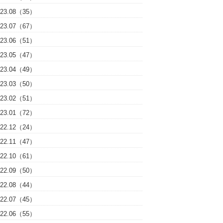
023.08（35）
023.07（67）
023.06（51）
023.05（47）
023.04（49）
023.03（50）
023.02（51）
023.01（72）
022.12（24）
022.11（47）
022.10（61）
022.09（50）
022.08（44）
022.07（45）
022.06（55）