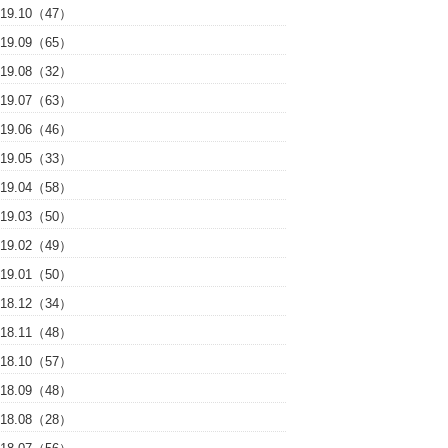
019.10（47）
019.09（65）
019.08（32）
019.07（63）
019.06（46）
019.05（33）
019.04（58）
019.03（50）
019.02（49）
019.01（50）
018.12（34）
018.11（48）
018.10（57）
018.09（48）
018.08（28）