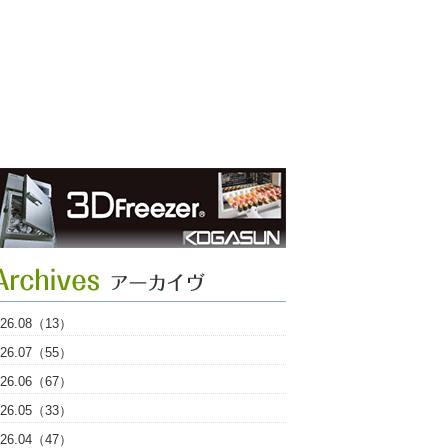
026.08（13）
026.07（55）
026.06（67）
026.05（33）
026.04（47）